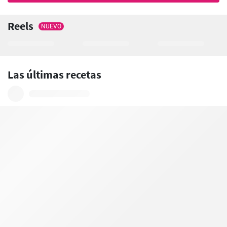
Reels
NUEVO
Las últimas recetas