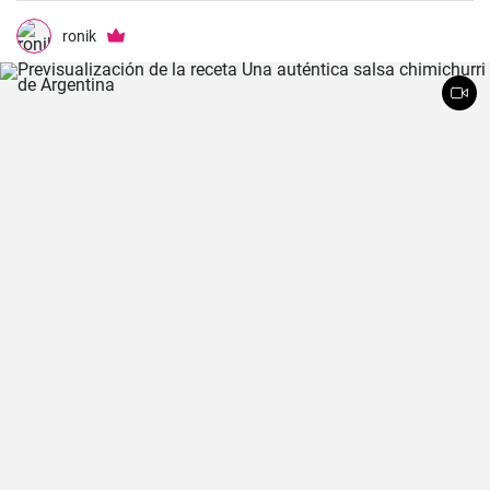
preparamos todas las semanas.
ronik