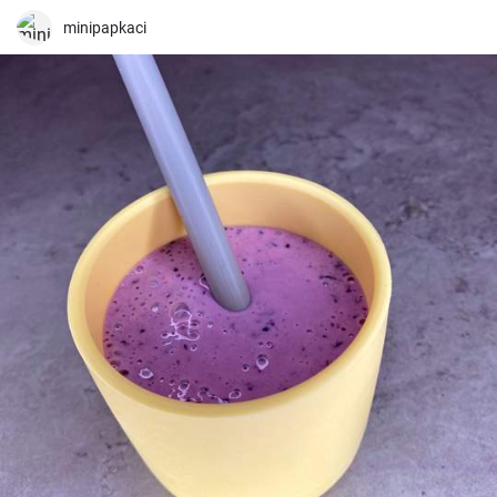
minipapkaci