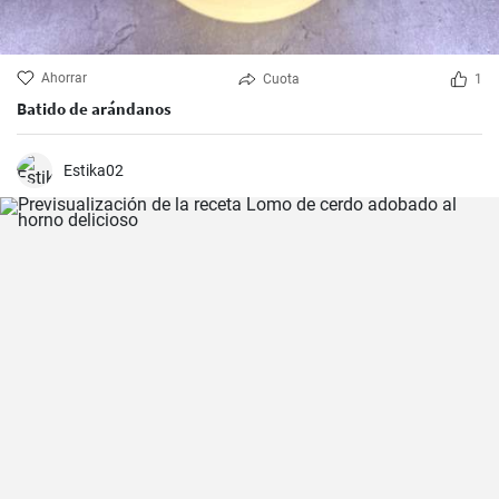
Ahorrar
Cuota
1
Batido de arándanos
Estika02