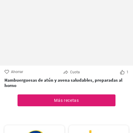
Ahorrar
Cuota
1
Hambuerguesas de atún y avena saludables, preparadas al
horno
Más recetas