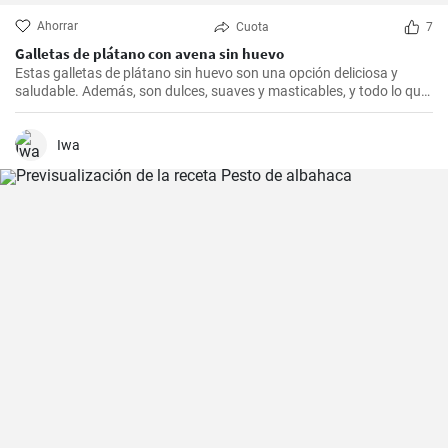
Ahorrar
Cuota
7
Galletas de plátano con avena sin huevo
Estas galletas de plátano sin huevo son una opción deliciosa y
saludable. Además, son dulces, suaves y masticables, y todo lo que
necesitas es un plátano, avena y un toque de edulcorante.
Iwa