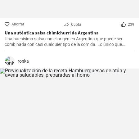
Ahorrar
Cuota
239
Una auténtica salsa chimichurri de Argentina
Una buenísima salsa con el origen en Argentina que puede ser
combinada con casi cualquier tipo de la comida. Lo único que
debería hacer es seguir la receta presente.
ronka