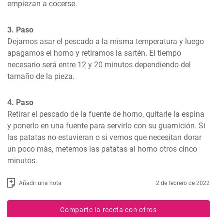
empiezan a cocerse.
3. Paso
Dejamos asar el pescado a la misma temperatura y luego 
apagamos el horno y retiramos la sartén. El tiempo 
necesario será entre 12 y 20 minutos dependiendo del 
tamaño de la pieza.
4. Paso
Retirar el pescado de la fuente de horno, quitarle la espina 
y ponerlo en una fuente para servirlo con su guarnición. Si 
las patatas no estuvieran o si vemos que necesitan dorar 
un poco más, metemos las patatas al horno otros cinco 
minutos.
Añadir una nota
2 de febrero de 2022
Comparte la receta con otros