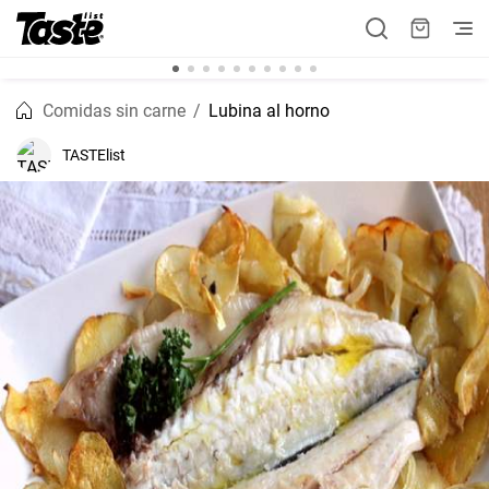
Comidas sin carne
Lubina al horno
TASTElist