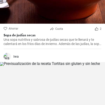
Ahorrar
Cuota
2
Sopa de judías secas
Una sopa nutritiva y sabrosa de judías secas que te llenará y te
calentará en los fríos días de invierno. Además de las judías, la sopa
también tiene patatas, zanahorias y cebolla, que le dan un rico
sabor y aroma.
Iwa