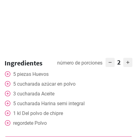
2
Ingredientes
número de porciones
5
piezas
Huevos
5
cucharada
azúcar en polvo
3
cucharada
Aceite
5
cucharada
Harina semi integral
1
kl
Del polvo de chipre
regordete
Polvo