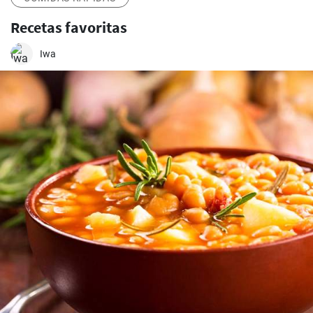
Recetas favoritas
Iwa