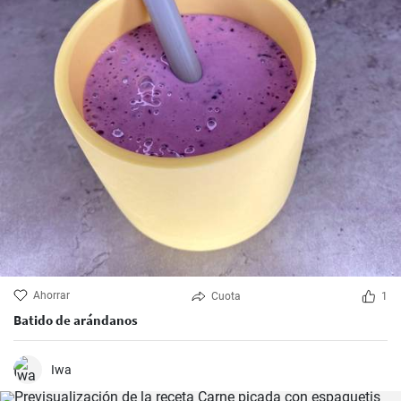
Ahorrar
Cuota
1
Batido de arándanos
Iwa