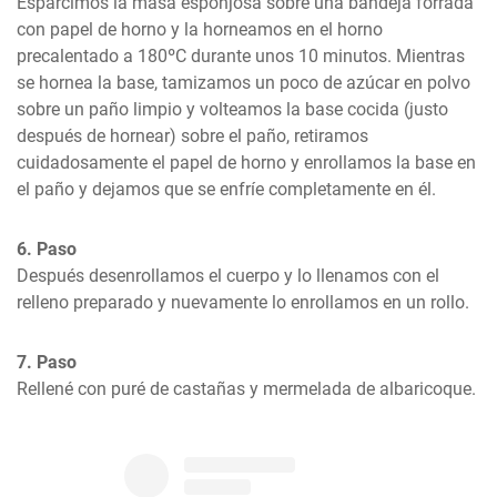
Esparcimos la masa esponjosa sobre una bandeja forrada 
con papel de horno y la horneamos en el horno 
precalentado a 180ºC durante unos 10 minutos. Mientras 
se hornea la base, tamizamos un poco de azúcar en polvo 
sobre un paño limpio y volteamos la base cocida (justo 
después de hornear) sobre el paño, retiramos 
cuidadosamente el papel de horno y enrollamos la base en 
el paño y dejamos que se enfríe completamente en él.
6. Paso
Después desenrollamos el cuerpo y lo llenamos con el 
relleno preparado y nuevamente lo enrollamos en un rollo.
7. Paso
Rellené con puré de castañas y mermelada de albaricoque.