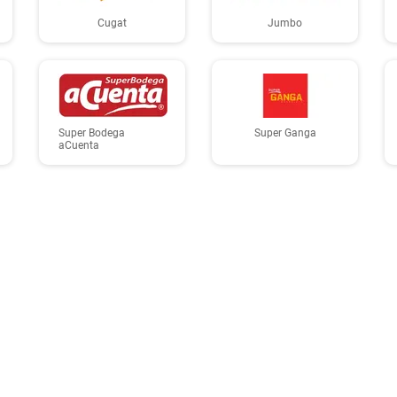
Cugat
Jumbo
Super Bodega
Super Ganga
aCuenta