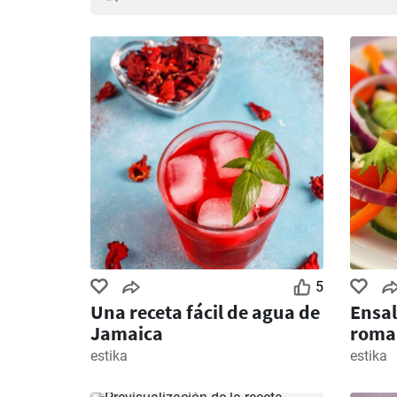
5
Una receta fácil de agua de
Ensal
Jamaica
roma
estika
estika