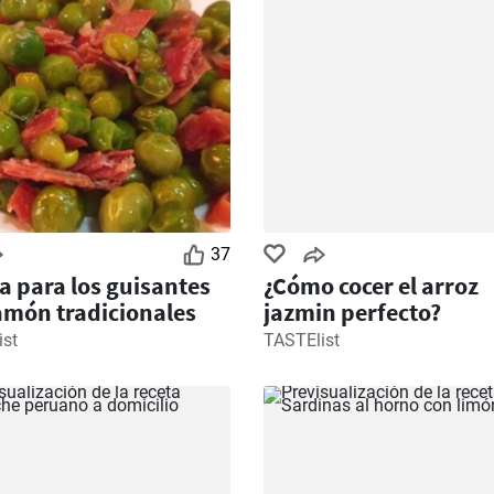
37
a para los guisantes
¿Cómo cocer el arroz
amón tradicionales
jazmin perfecto?
ist
TASTElist