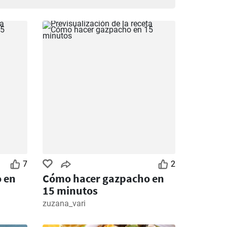
7
2
 en
Cómo hacer gazpacho en
15 minutos
zuzana_vari