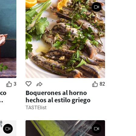
3
82
oco
Boquerones al horno
hechos al estilo griego
TASTElist