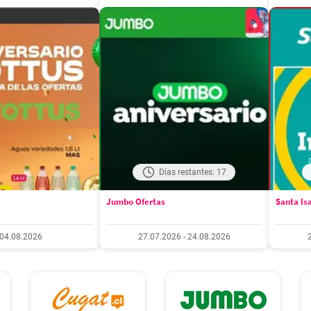
Días restantes: 17
Jumbo Ofertas
Santa Is
04.08.2026
27.07.2026 - 24.08.2026