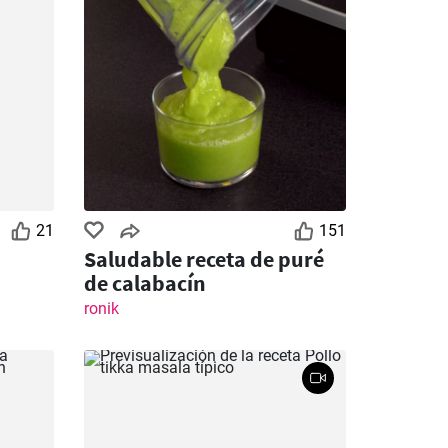
21
151
Saludable receta de puré
de calabacín
ronik