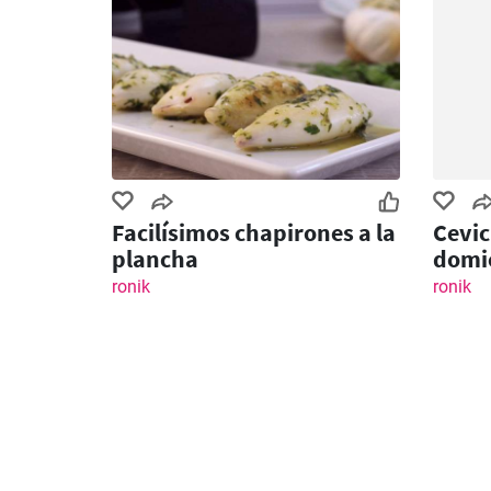
Facilísimos chapirones a la
Cevic
plancha
domic
ronik
ronik