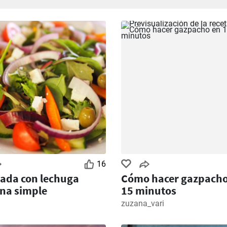
16
ada con lechuga
Cómo hacer gazpacho
na simple
15 minutos
zuzana_vari