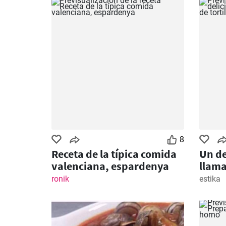
8
Receta de la típica comida
Un de
valenciana, espardenya
llama
espa
ronik
estika