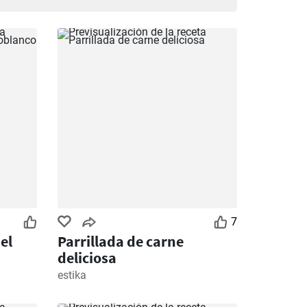
7
el
Parrillada de carne
deliciosa
estika