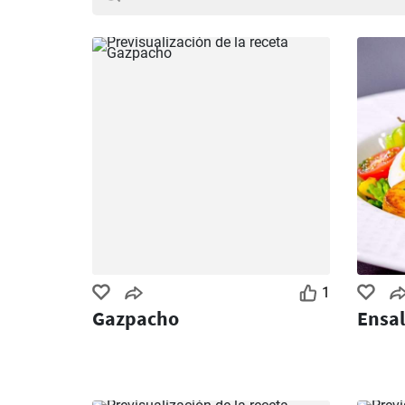
1
Gazpacho
Ensal