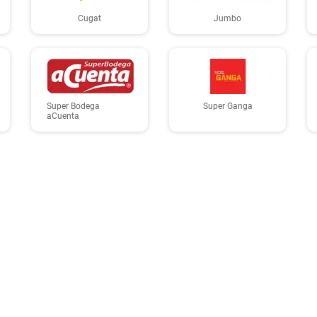
Cugat
Jumbo
Super Bodega
Super Ganga
aCuenta