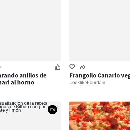
rando anillos de
Frangollo Canario ve
ari al horno
CooklikeBourdain