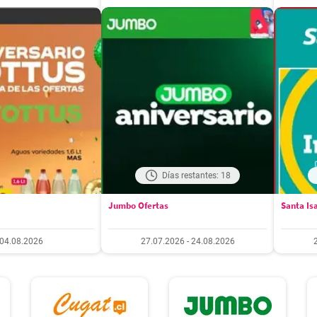
Días restantes: 18
Jumbo Ofertas
Santa Is
04.08.2026
27.07.2026 - 24.08.2026