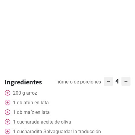
4
Ingredientes
número de porciones
200
g
arroz
1
db
atún en lata
1
db
maíz en lata
1
cucharada
aceite de oliva
1
cucharadita
Salvaguardar la traducción