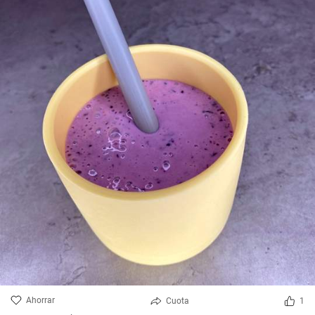
Ahorrar
Cuota
1