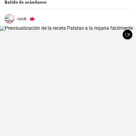
Batido de arándanos
ronik