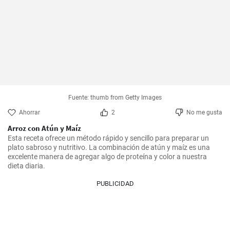
Fuente: thumb from Getty Images
Ahorrar
2
No me gusta
Arroz con Atún y Maíz
Esta receta ofrece un método rápido y sencillo para preparar un 
plato sabroso y nutritivo. La combinación de atún y maíz es una 
excelente manera de agregar algo de proteína y color a nuestra 
dieta diaria.
PUBLICIDAD