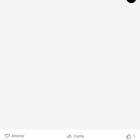
Ahorrar
Cuota
1