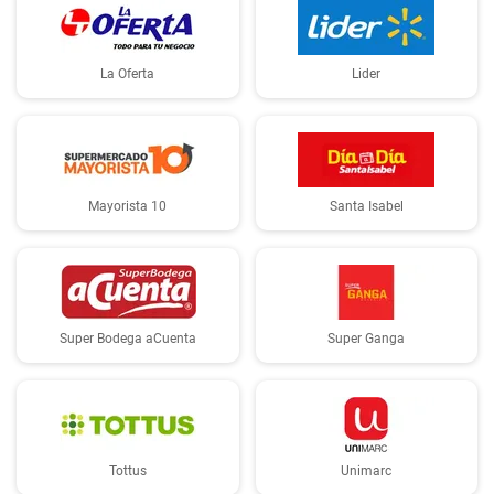
La Oferta
Lider
Mayorista 10
Santa Isabel
Super Bodega aCuenta
Super Ganga
Tottus
Unimarc