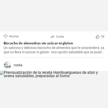
Ahorrar
Cuota
59
Bizcocho de almendras sin azúcar ni gluten
Un sabroso y delicioso bizcocho de almendra que te sorprenderá, ya
que no lleva ni azúcar ni gluten. Una opción saludable que se puede
adaptar a muchas personas.
ronka