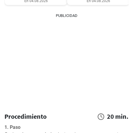
En 04.08.2026
En 04.08.2026
PUBLICIDAD
Procedimiento
20 min.
1. Paso