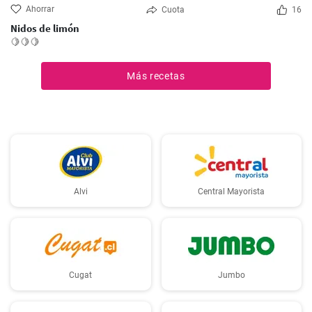
Ahorrar
Cuota
16
Nidos de limón
🍋🍋🍋
Más recetas
Alvi
Central Mayorista
Cugat
Jumbo