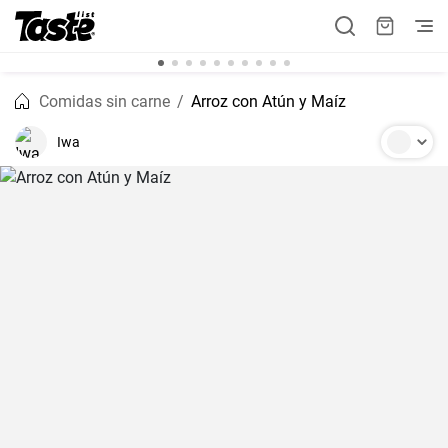
Comidas sin carne
Arroz con Atún y Maíz
Iwa