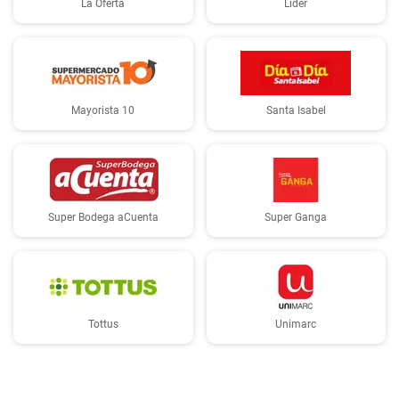
La Oferta
Lider
Mayorista 10
Santa Isabel
Super Bodega aCuenta
Super Ganga
Tottus
Unimarc