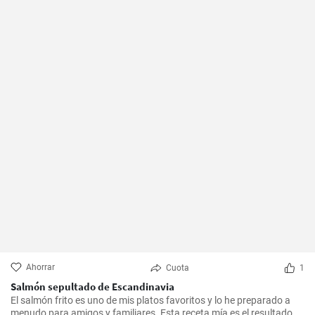
Ahorrar
Cuota
1
Salmón sepultado de Escandinavia
El salmón frito es uno de mis platos favoritos y lo he preparado a
menudo para amigos y familiares. Esta receta mía es el resultado