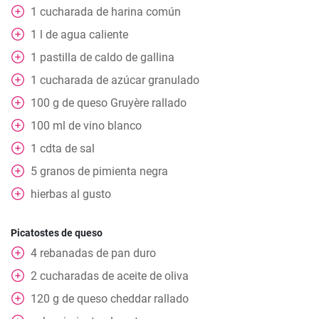
1
cucharada
de harina común
1
l
de agua caliente
1
pastilla
de caldo de gallina
1
cucharada
de azúcar granulado
100
g
de queso Gruyère rallado
100
ml
de vino blanco
1
cdta
de sal
5
granos de pimienta negra
hierbas al gusto
Picatostes de queso
4
rebanadas de pan duro
2
cucharadas de aceite de oliva
120
g
de queso cheddar rallado