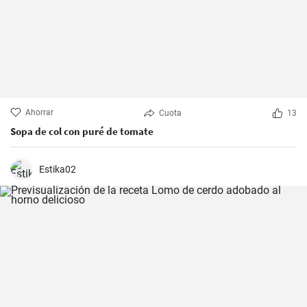
Ahorrar
Cuota
13
Sopa de col con puré de tomate
Estika02