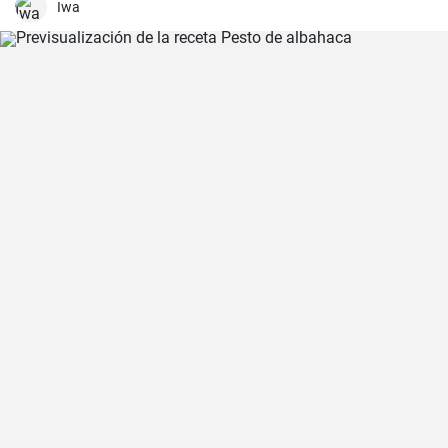
es un delicioso plato reconfortante en los días más fríos.
Iwa