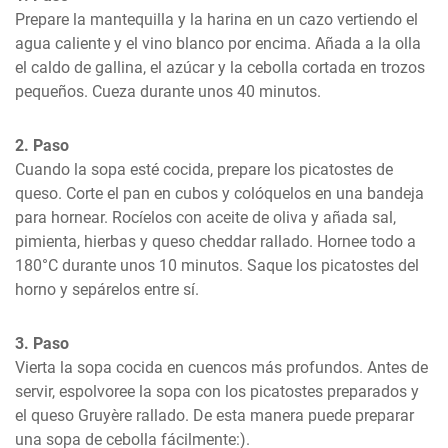
Prepare la mantequilla y la harina en un cazo vertiendo el 
agua caliente y el vino blanco por encima. Añada a la olla 
el caldo de gallina, el azúcar y la cebolla cortada en trozos 
pequeños. Cueza durante unos 40 minutos.
2. Paso
Cuando la sopa esté cocida, prepare los picatostes de 
queso. Corte el pan en cubos y colóquelos en una bandeja 
para hornear. Rocíelos con aceite de oliva y añada sal, 
pimienta, hierbas y queso cheddar rallado. Hornee todo a 
180°C durante unos 10 minutos. Saque los picatostes del 
horno y sepárelos entre sí.
3. Paso
Vierta la sopa cocida en cuencos más profundos. Antes de 
servir, espolvoree la sopa con los picatostes preparados y 
el queso Gruyère rallado. De esta manera puede preparar 
una sopa de cebolla fácilmente:).