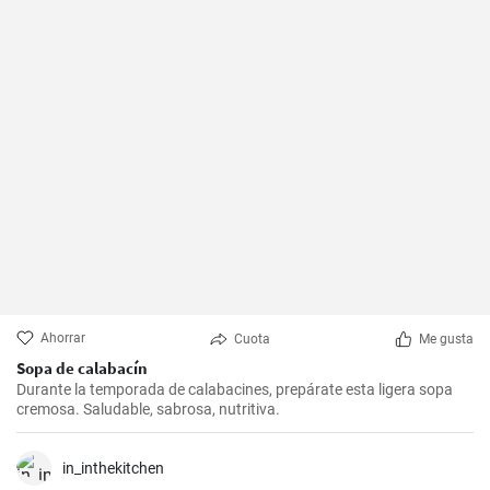
Ahorrar
Cuota
Me gusta
Sopa de calabacín
Durante la temporada de calabacines, prepárate esta ligera sopa
cremosa. Saludable, sabrosa, nutritiva.
in_inthekitchen