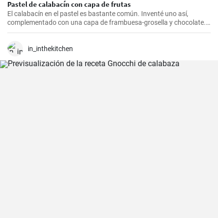
Pastel de calabacín con capa de frutas
El calabacín en el pastel es bastante común. Inventé uno así,
complementado con una capa de frambuesa-grosella y chocolate.
Y además sin gluten.
in_inthekitchen