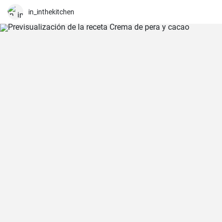
in_inthekitchen