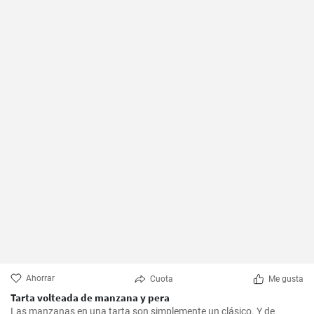
Ahorrar
Cuota
Me gusta
Tarta volteada de manzana y pera
Las manzanas en una tarta son simplemente un clásico. Y de