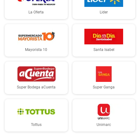
La Oferta
Lider
Mayorista 10
Santa Isabel
Super Bodega aCuenta
Super Ganga
Tottus
Unimarc