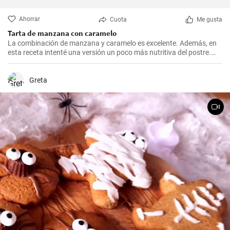
Ahorrar
Cuota
Me gusta
Tarta de manzana con caramelo
La combinación de manzana y caramelo es excelente. Además, en
esta receta intenté una versión un poco más nutritiva del postre.
Masa crujiente, una buena cantidad de manzanas, miga y
complementada con caramelo de leche de coco.
Greta