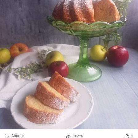
Ahorrar
Cuota
2