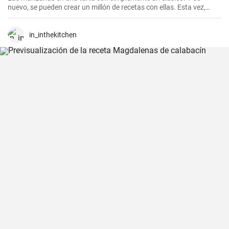
nuevo, se pueden crear un millón de recetas con ellas. Esta vez,
probé una versión invertida, complementando las manzanas con
peras.
in_inthekitchen