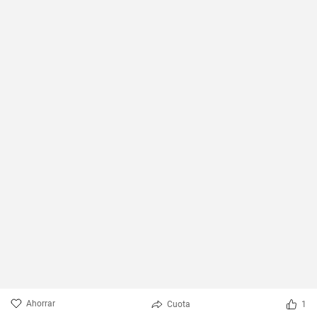
Ahorrar
Cuota
1