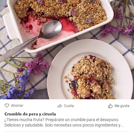
Ahorrar
Cuota
Me gusta
Crumble de pera y ciruela
¿Tienes mucha fruta? Prepárate un crumble para el desayuno.
Delicioso y saludable. Solo necesitas unos pocos ingredientes y
estará listo en un dos por tres.