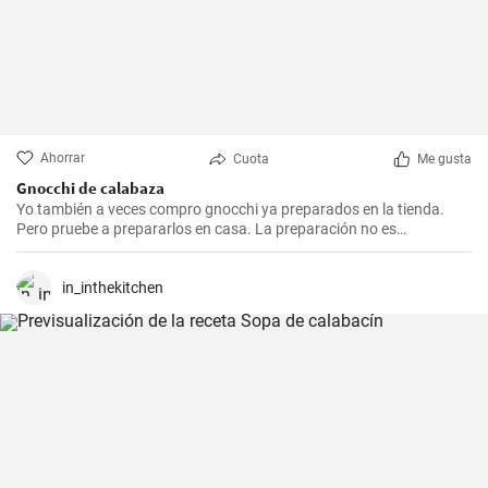
Ahorrar
Cuota
Me gusta
Gnocchi de calabaza
Yo también a veces compro gnocchi ya preparados en la tienda.
Pero pruebe a prepararlos en casa. La preparación no es
complicada y además son más saludables.
in_inthekitchen