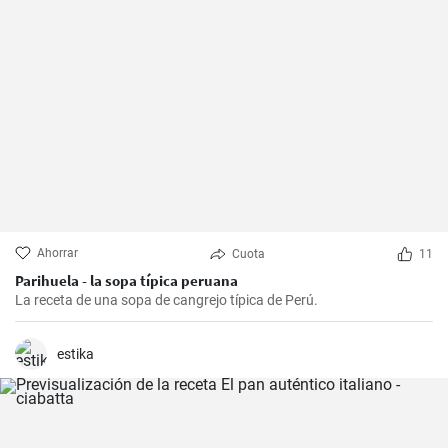
Ahorrar
Cuota
11
Parihuela - la sopa típica peruana
La receta de una sopa de cangrejo típica de Perú.
estika