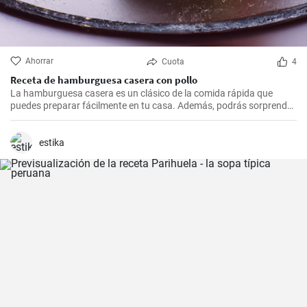
Ahorrar
Cuota
4
Receta de hamburguesa casera con pollo
La hamburguesa casera es un clásico de la comida rápida que
puedes preparar fácilmente en tu casa. Además, podrás sorprender
a tus amigos y familiares gracias a estas deliciosas hamburguesas.
estika