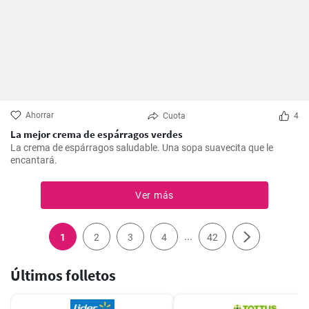
Ahorrar
Cuota
4
La mejor crema de espárragos verdes
La crema de espárragos saludable. Una sopa suavecita que le
encantará.
Ver más
...
1
2
3
4
42
Últimos folletos