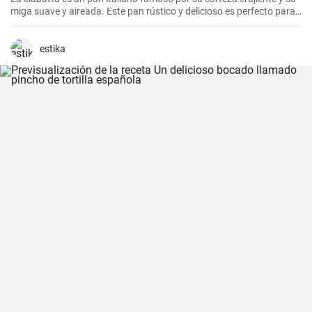
miga suave y aireada. Este pan rústico y delicioso es perfecto para
acompañar comidas, hacer sándwiches o simplemente disfrutarlo
con un poco de aceite de oliva y sal.
estika