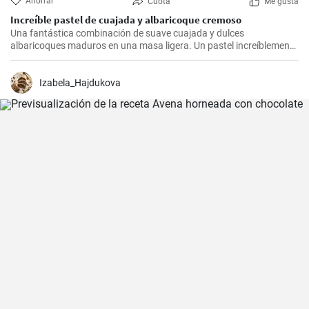
Ahorrar
Cuota
Me gusta
Increíble pastel de cuajada y albaricoque cremoso
Una fantástica combinación de suave cuajada y dulces
albaricoques maduros en una masa ligera. Un pastel increíblemente
sabroso, muy sencillo con fruta de temporada😍
Izabela_Hajdukova