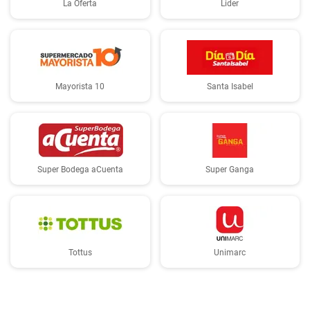
La Oferta
Lider
Mayorista 10
Santa Isabel
Super Bodega aCuenta
Super Ganga
Tottus
Unimarc