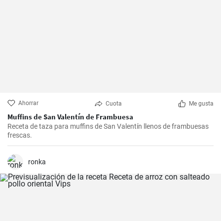
Ahorrar
Cuota
Me gusta
Muffins de San Valentín de Frambuesa
Receta de taza para muffins de San Valentín llenos de frambuesas
frescas.
ronka