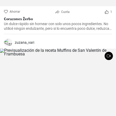
Ahorrar
Cuota
1
Corazones Žerbo
Un dulce rápido sin hornear con solo unos pocos ingredientes. No
utilicé ningún endulzante, pero si lo encuentra poco dulce, reduzca
la cantidad de mermelada y agregue un poco de miel de alta
calidad.
zuzana_vari