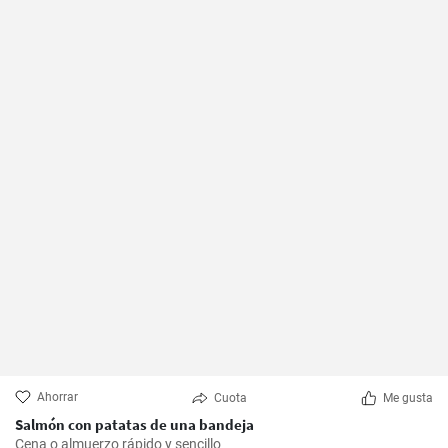
Ahorrar
Cuota
Me gusta
Salmón con patatas de una bandeja
Cena o almuerzo rápido y sencillo