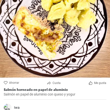
Ahorrar
Cuota
Me gusta
Salmón horneado en papel de aluminio
Salmón en papel de aluminio con queso y yogur
Iwa