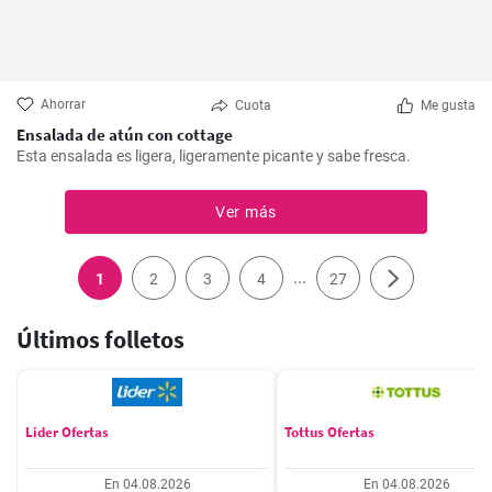
Ahorrar
Cuota
Me gusta
Ensalada de atún con cottage
Esta ensalada es ligera, ligeramente picante y sabe fresca.
Ver más
...
1
2
3
4
27
Últimos folletos
Lider Ofertas
Tottus Ofertas
En 04.08.2026
En 04.08.2026