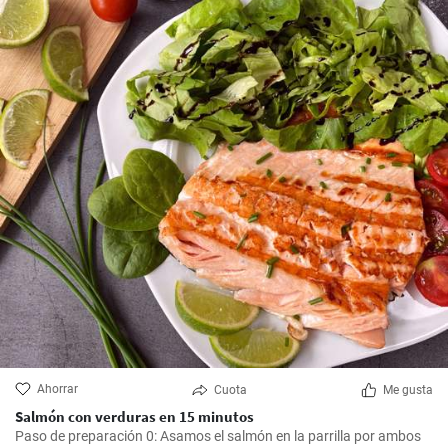
Ahorrar
Cuota
Me gusta
Salmón con verduras en 15 minutos
Paso de preparación 0: Asamos el salmón en la parrilla por ambos