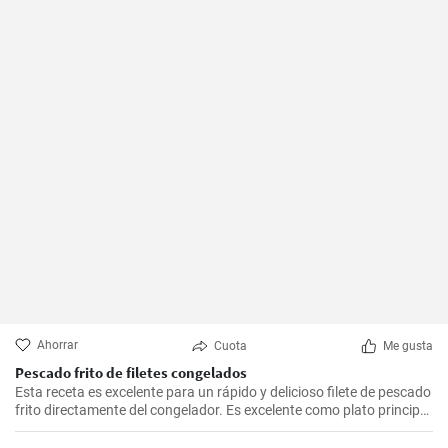
Ahorrar
Cuota
Me gusta
Pescado frito de filetes congelados
Esta receta es excelente para un rápido y delicioso filete de pescado
frito directamente del congelador. Es excelente como plato principal
con un acompañamiento de verduras.