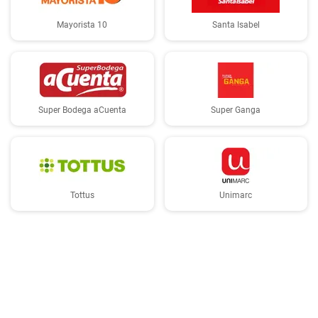
Mayorista 10
Santa Isabel
Super Bodega aCuenta
Super Ganga
Tottus
Unimarc