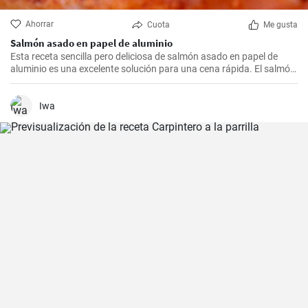
Ahorrar
Cuota
Me gusta
Salmón asado en papel de aluminio
Esta receta sencilla pero deliciosa de salmón asado en papel de
aluminio es una excelente solución para una cena rápida. El salmón
está lleno de ácidos grasos omega-3 y es también una excelente
fuente de proteínas. Asar el salmón en papel de aluminio mantiene
la carne jugosa y llena de sabor.
Iwa