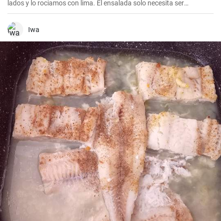
lados y lo rociamos con lima. El ensalada solo necesita ser
condimentada con balsámico, aceite de oliva y sal del Himalaya.
Iwa