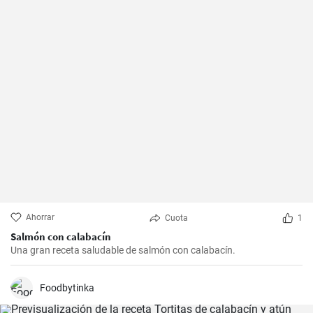
Ahorrar
Cuota
1
Salmón con calabacín
Una gran receta saludable de salmón con calabacín.
Foodbytinka