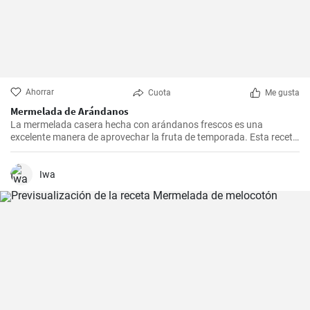
Ahorrar
Cuota
Me gusta
Mermelada de Arándanos
La mermelada casera hecha con arándanos frescos es una
excelente manera de aprovechar la fruta de temporada. Esta receta
es simple y rápida.
Iwa