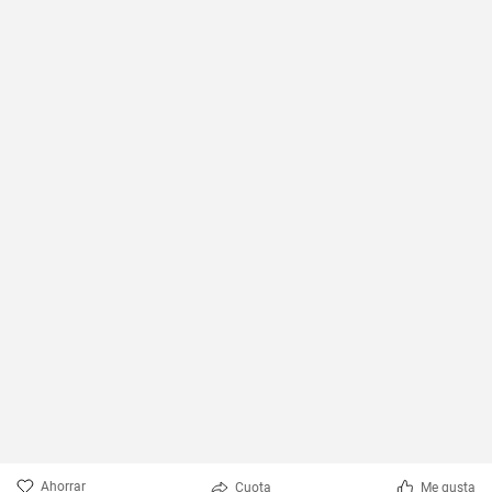
Ahorrar
Cuota
Me gusta