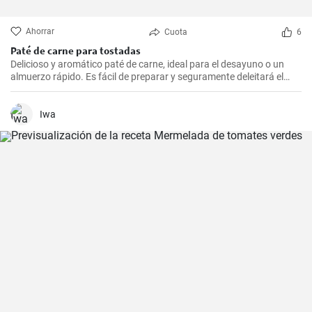
Ahorrar
Cuota
6
Paté de carne para tostadas
Delicioso y aromático paté de carne, ideal para el desayuno o un
almuerzo rápido. Es fácil de preparar y seguramente deleitará el
paladar de todos los amantes de la carne.
Iwa