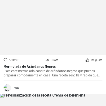
Ahorrar
Cuota
Me gusta
Mermelada de Arándanos Negros
Excelente mermelada casera de arándanos negros que puedes
preparar cómodamente en casa. Una receta sencilla y rápida que
seguro te encantará con su sabor. Ideal para pan, panqueques.
Iwa