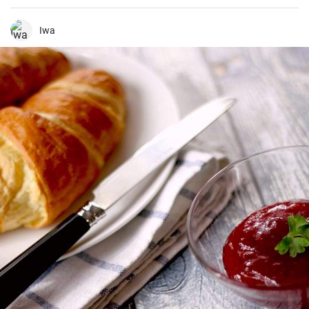
dip para palitos de verduras o como una tapa de pan.
Iwa