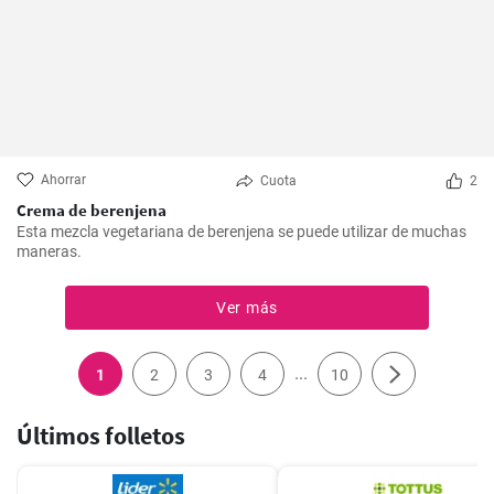
Ahorrar
Cuota
2
Crema de berenjena
Esta mezcla vegetariana de berenjena se puede utilizar de muchas
maneras.
Ver más
...
1
2
3
4
10
Últimos folletos