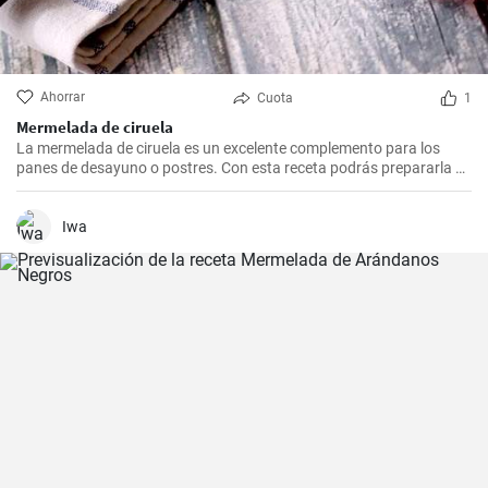
Ahorrar
Cuota
1
Mermelada de ciruela
La mermelada de ciruela es un excelente complemento para los
panes de desayuno o postres. Con esta receta podrás prepararla de
manera sencilla y rápida en la comodidad de tu hogar.
Iwa