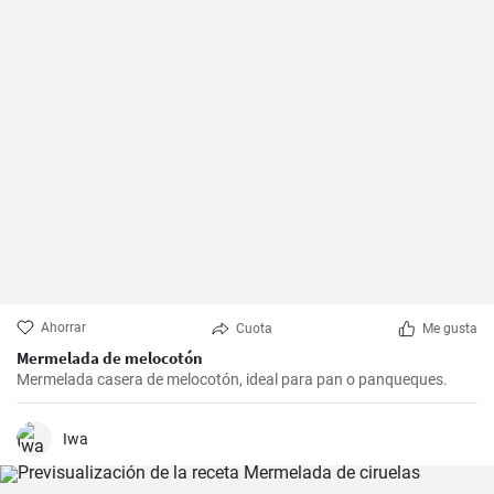
Ahorrar
Cuota
Me gusta
Mermelada de melocotón
Mermelada casera de melocotón, ideal para pan o panqueques.
Iwa