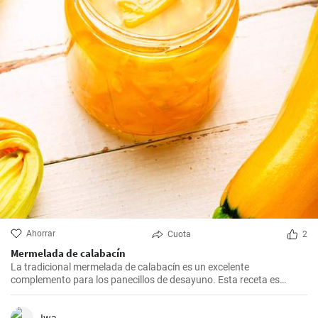
Ahorrar
Cuota
2
Mermelada de calabacín
La tradicional mermelada de calabacín es un excelente
complemento para los panecillos de desayuno. Esta receta es
sencilla y rápida, el resultado es una deliciosa mermelada que
puedes disfrutar con toda la familia.