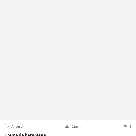
Ahorrar
Cuota
1
Crema de berenjena