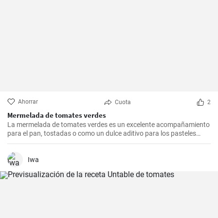
Ahorrar
Cuota
2
Mermelada de tomates verdes
La mermelada de tomates verdes es un excelente acompañamiento
para el pan, tostadas o como un dulce aditivo para los pasteles
caseros. Esta receta es sencilla, pero el resultado es definitivamente
impresionante.
Iwa