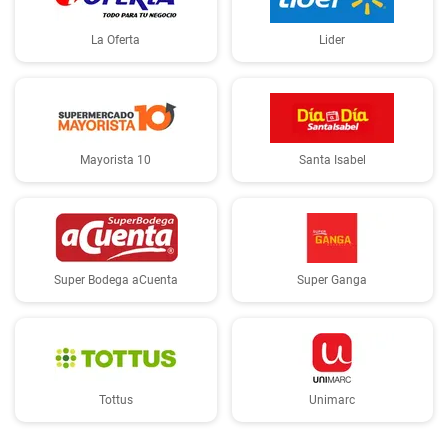
La Oferta
Lider
Mayorista 10
Santa Isabel
Super Bodega aCuenta
Super Ganga
Tottus
Unimarc