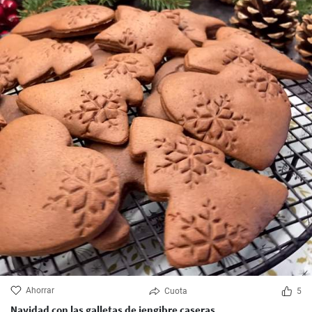
Ahorrar
Cuota
5
Navidad con las galletas de jengibre caseras