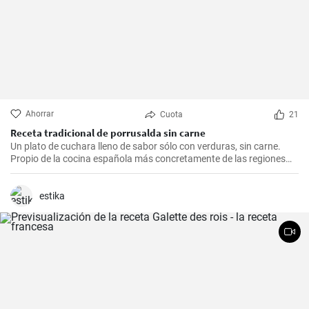
Ahorrar
Cuota
21
Receta tradicional de porrusalda sin carne
Un plato de cuchara lleno de sabor sólo con verduras, sin carne.
Propio de la cocina española más concretamente de las regiones
del norte, como el País Vasco, Navarra y la Rioja.
estika