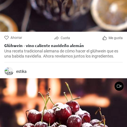
Ahorrar
Cuota
Me gusta
Glühwein - vino caliente navideño alemán
Una receta tradicional alemana de cómo hacer el glühwein que es
una babida navideña. Ahora revelamos juntos los ingredientes.
estika