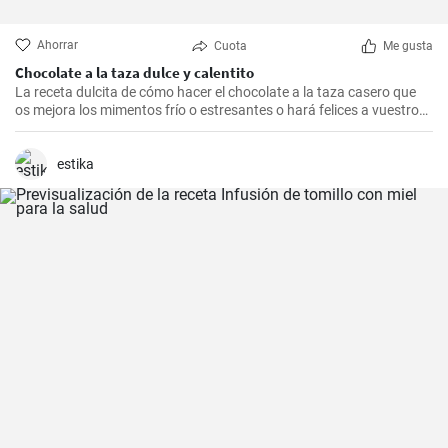
Ahorrar
Cuota
Me gusta
Chocolate a la taza dulce y calentito
La receta dulcita de cómo hacer el chocolate a la taza casero que
os mejora los mimentos frío o estresantes o hará felices a vuestros
niñitos.
estika