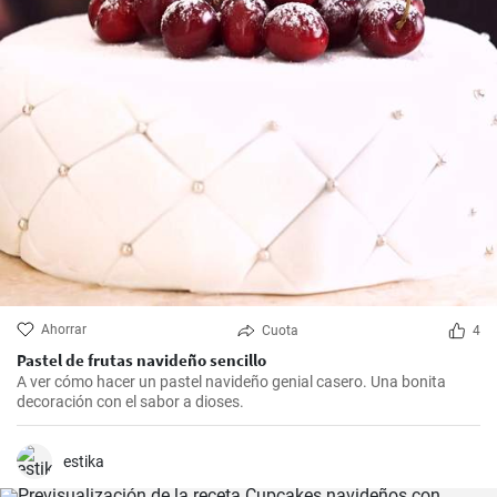
Ahorrar
Cuota
4
Pastel de frutas navideño sencillo
A ver cómo hacer un pastel navideño genial casero. Una bonita
decoración con el sabor a dioses.
estika