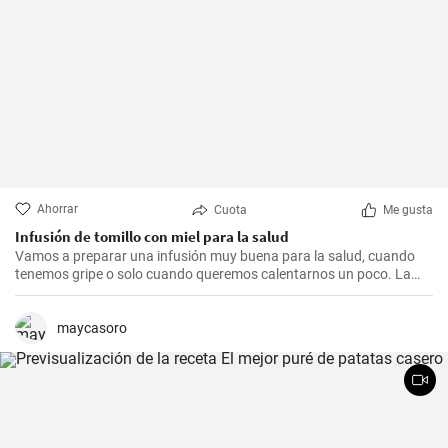
Ahorrar
Cuota
Me gusta
Infusión de tomillo con miel para la salud
Vamos a preparar una infusión muy buena para la salud, cuando
tenemos gripe o solo cuando queremos calentarnos un poco. La
combinación de miel, limón y tomillo resulta simple y sabrosa.
maycasoro