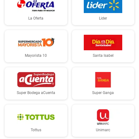
La Oferta
Lider
Mayorista 10
Santa Isabel
Super Bodega aCuenta
Super Ganga
Tottus
Unimarc