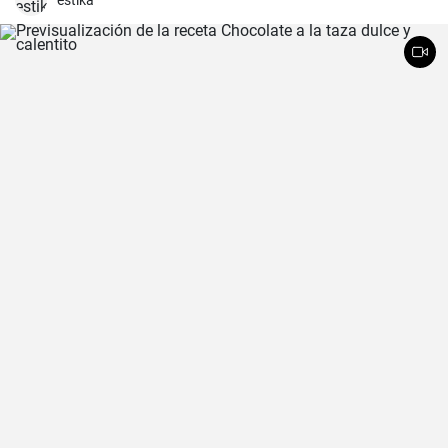
estika