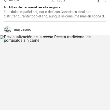
Ahorrar
Cuota
10
Tortillas de carnaval receta original
Este dulce español originario de Gran Canaria es ideal para
disfrutar durante todo el año, aunque se consume más en época de
carnaval y de Cuaresma.
maycasoro