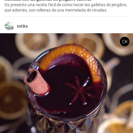
Os presento una receta fácil de cómo hacer las galletas de jengibre,
que además, son rellenas de una mermelada de ciruelas.
estika