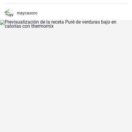
hacer un sencillo pero delicioso puré de patatas casero que no
dejará indiferente a nadie.
maycasoro