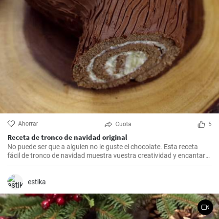
Ahorrar
Cuota
5
Receta de tronco de navidad original
No puede ser que a alguien no le guste el chocolate. Esta receta
fácil de tronco de navidad muestra vuestra creatividad y encantará
a todos vuestros invitados.
estika