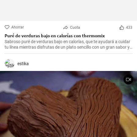
Ahorrar
Cuota
433
Puré de verduras bajo en calorías con thermomix
Sabroso puré de verduras bajo en calorías, que te ayudará a cuidar
tu línea mientras disfrutas de un plato sencillo con un gran sabor y
fácil de hacer gracias a la Thermomix.
estika