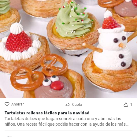
Ahorrar
Cuota
1
Tartaletas rellenas fáciles para la navidad
Tartaletas dulces que hagan sonreír a cada uno y aún más los
niños. Una receta fácil que podéis hacer con la ayuda de los más
pequeños y disfrutar así los momentos mágicos de la Navidad.