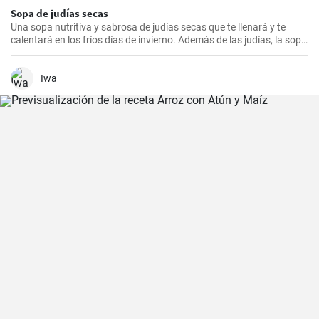
Sopa de judías secas
Una sopa nutritiva y sabrosa de judías secas que te llenará y te
calentará en los fríos días de invierno. Además de las judías, la sopa
también tiene patatas, zanahorias y cebolla, que le dan un rico
sabor y aroma.
Iwa