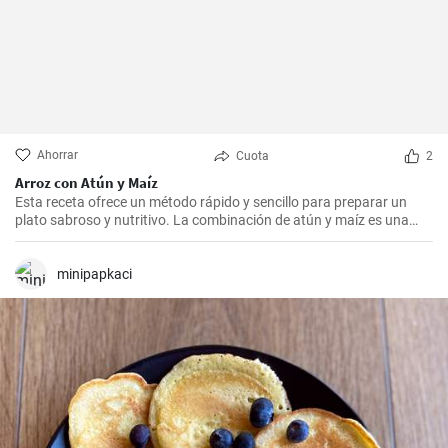
Ahorrar
Cuota
2
Arroz con Atún y Maíz
Esta receta ofrece un método rápido y sencillo para preparar un
plato sabroso y nutritivo. La combinación de atún y maíz es una
excelente manera de agregar algo de proteína y color a nuestra
dieta diaria.
minipapkaci