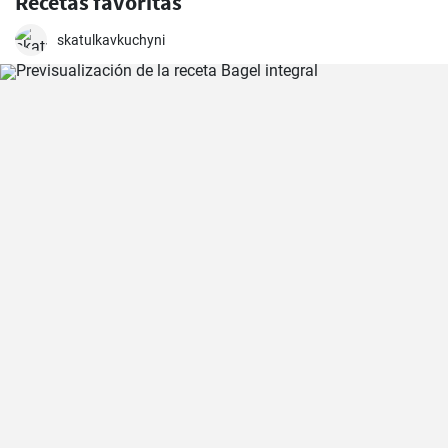
Recetas favoritas
skatulkavkuchyni