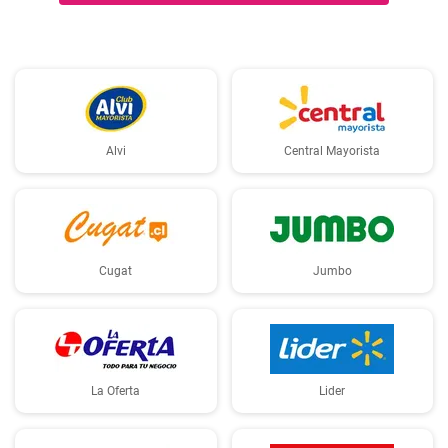
Alvi
Central Mayorista
Cugat
Jumbo
La Oferta
Lider