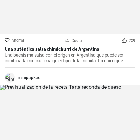
Ahorrar
Cuota
239
Una auténtica salsa chimichurri de Argentina
Una buenísima salsa con el origen en Argentina que puede ser
combinada con casi cualquier tipo de la comida. Lo único que
debería hacer es seguir la receta presente.
minipapkaci