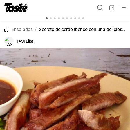
Ensaladas
Secreto de cerdo ibérico con una deliciosa ensalada de mango tailandesa
TASTElist