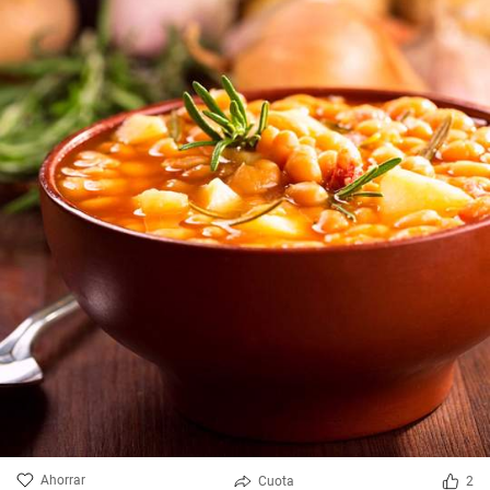
Ahorrar
Cuota
2