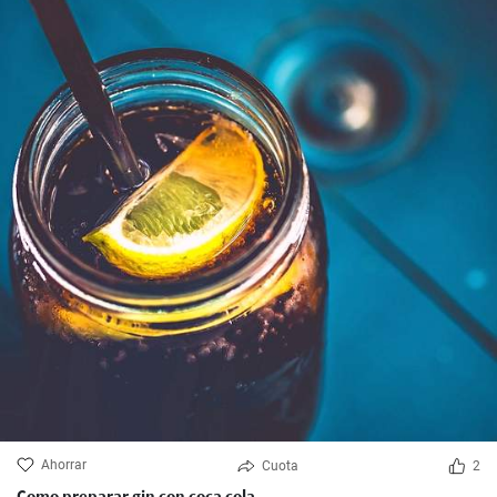
Ahorrar
Cuota
2
Como preparar gin con coca cola