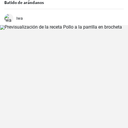
Batido de arándanos
Iwa