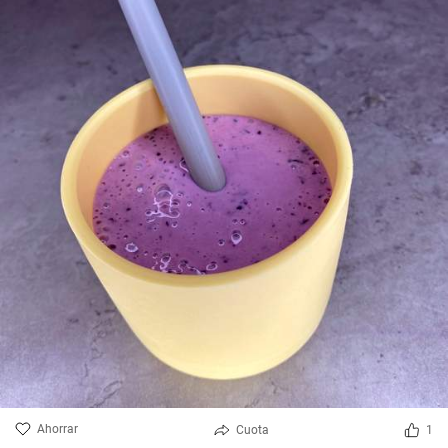
Ahorrar
Cuota
1