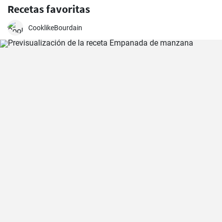
Recetas favoritas
CooklikeBourdain