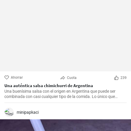
Ahorrar
Cuota
239
Una auténtica salsa chimichurri de Argentina
Una buenísima salsa con el origen en Argentina que puede ser
combinada con casi cualquier tipo de la comida. Lo único que
debería hacer es seguir la receta presente.
minipapkaci