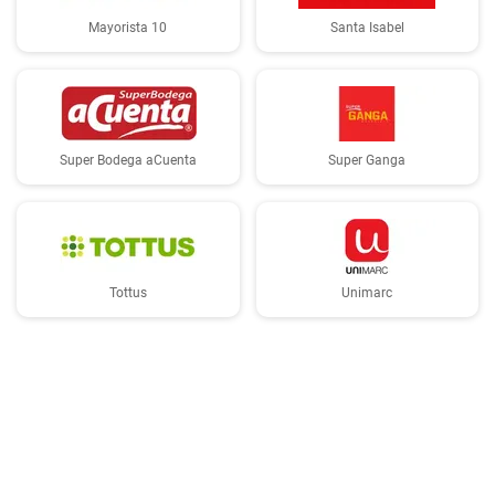
Mayorista 10
Santa Isabel
Super Bodega aCuenta
Super Ganga
Tottus
Unimarc