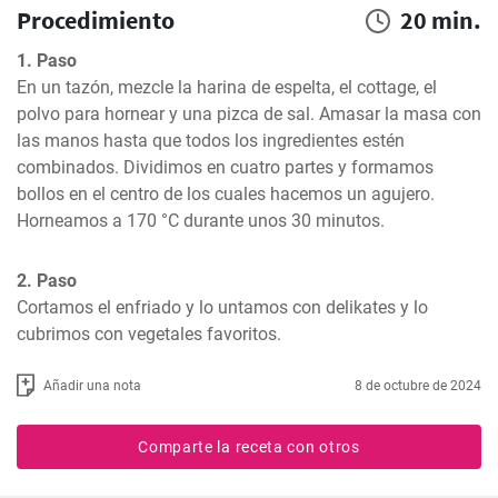
Procedimiento
20 min.
1. Paso
En un tazón, mezcle la harina de espelta, el cottage, el 
polvo para hornear y una pizca de sal. Amasar la masa con 
las manos hasta que todos los ingredientes estén 
combinados. Dividimos en cuatro partes y formamos 
bollos en el centro de los cuales hacemos un agujero. 
Horneamos a 170 °C durante unos 30 minutos.
2. Paso
Cortamos el enfriado y lo untamos con delikates y lo 
cubrimos con vegetales favoritos.
Añadir una nota
8 de octubre de 2024
Comparte la receta con otros