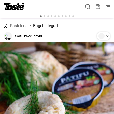
Pastelería
Bagel integral
skatulkavkuchyni