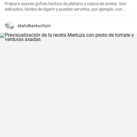
Prepara suaves gofres hechos de plátano y copos de avena. Son
delicados, fáciles de digerir y puedes servirlos, por ejemplo, con
arándanos frescos y sirope de arándanos.
skatulkavkuchyni