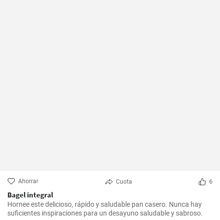
Ahorrar
Cuota
6
Bagel integral
Hornee este delicioso, rápido y saludable pan casero. Nunca hay
suficientes inspiraciones para un desayuno saludable y sabroso.