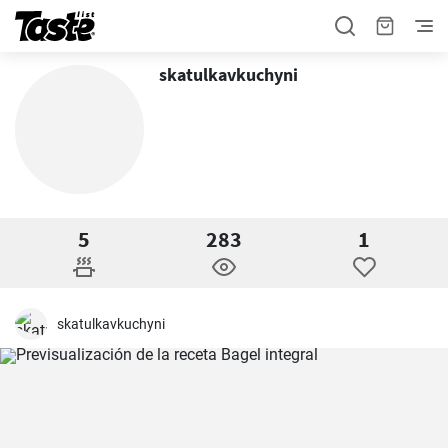
skatulkavkuchyni
5
283
1
skatulkavkuchyni