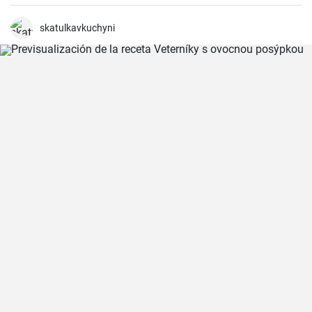
skatulkavkuchyni