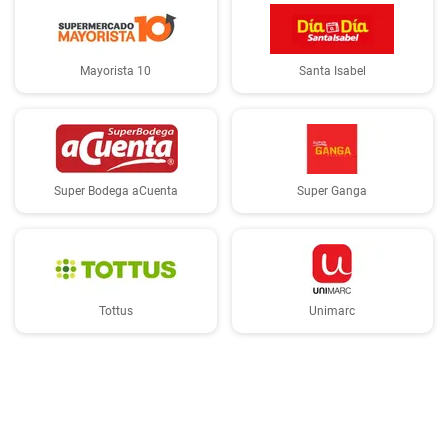
Mayorista 10
Santa Isabel
Super Bodega aCuenta
Super Ganga
Tottus
Unimarc