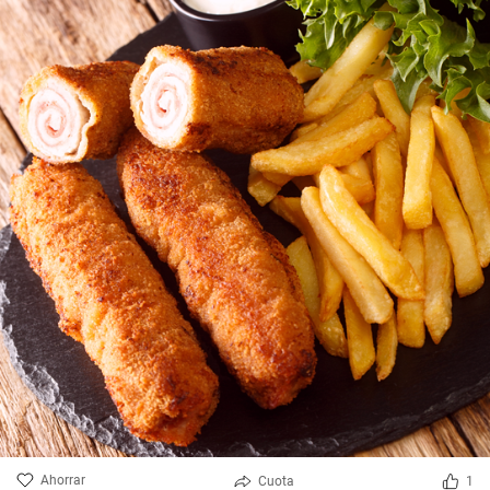
Ahorrar
Cuota
1