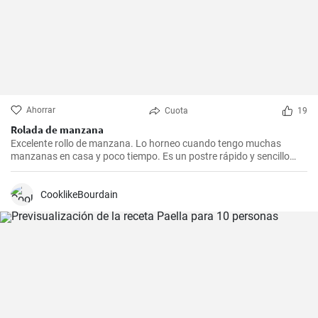
Ahorrar
Cuota
19
Rolada de manzana
Excelente rollo de manzana. Lo horneo cuando tengo muchas
manzanas en casa y poco tiempo. Es un postre rápido y sencillo
que siempre agrada.
CooklikeBourdain