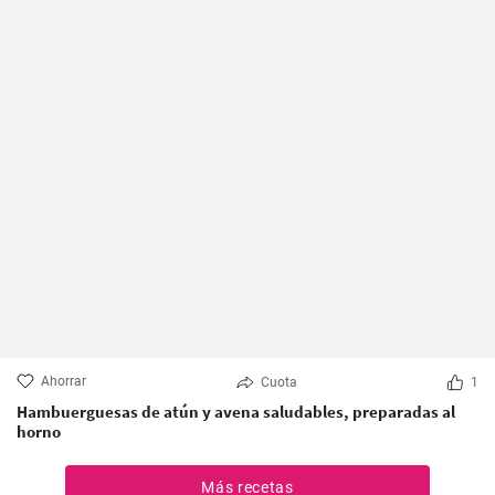
Ahorrar
Cuota
1
Hambuerguesas de atún y avena saludables, preparadas al
horno
Más recetas