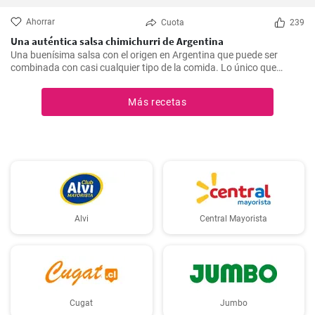
Ahorrar
Cuota
239
Una auténtica salsa chimichurri de Argentina
Una buenísima salsa con el origen en Argentina que puede ser
combinada con casi cualquier tipo de la comida. Lo único que
debería hacer es seguir la receta presente.
Más recetas
Alvi
Central Mayorista
Cugat
Jumbo