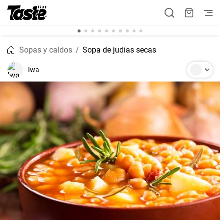
Sopas y caldos
Sopa de judías secas
Iwa