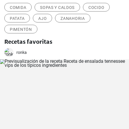
COMIDA
SOPAS Y CALDOS
COCIDO
PATATA
AJO
ZANAHORIA
PIMENTÓN
Recetas favoritas
ronka