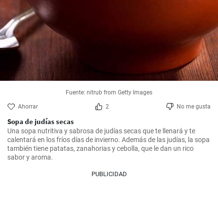
Fuente: nitrub from Getty Images
Ahorrar
2
No me gusta
Sopa de judías secas
Una sopa nutritiva y sabrosa de judías secas que te llenará y te 
calentará en los fríos días de invierno. Además de las judías, la sopa 
también tiene patatas, zanahorias y cebolla, que le dan un rico 
sabor y aroma.
PUBLICIDAD