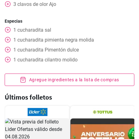
3
clavos de olor
Ajo
Especias
1
cucharadita
sal
1
cucharadita
pimienta negra molida
1
cucharadita
Pimentón dulce
1
cucharadita
cilantro molido
Agregue ingredientes a la lista de compras
Últimos folletos