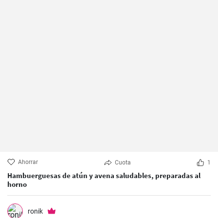
Ahorrar
Cuota
1
Hambuerguesas de atún y avena saludables, preparadas al
horno
ronik