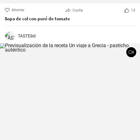
Ahorrar
Cuota
13
Sopa de col con puré de tomate
TASTElist