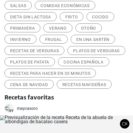
SALSAS
COMIDAS ECONÓMICAS
DIETA SIN LACTOSA
FRITO
COCIDO
PRIMAVERA
VERANO
OTOÑO
INVIERNO
FRUGAL
EN UNA SARTÉN
RECETAS DE VERDURAS
PLATOS DE VERDURAS
PLATOS DE PATATA
COCINA ESPAÑOLA
RECETAS PARA HACER EN 30 MINUTOS
CENA DE NAVIDAD
RECETAS NAVIDEÑAS
Recetas favoritas
maycasoro