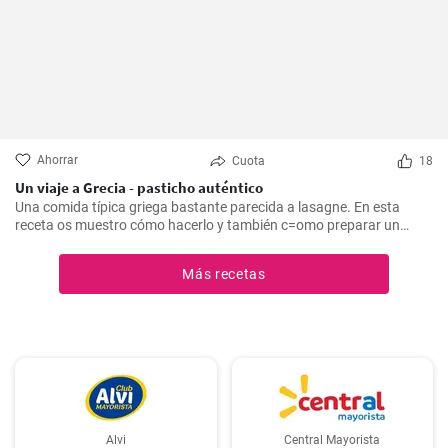
Ahorrar
Cuota
18
Un viaje a Grecia - pasticho auténtico
Una comida típica griega bastante parecida a lasagne. En esta
receta os muestro cómo hacerlo y también c=omo preparar un
bechamel auténtico.
Más recetas
Alvi
Central Mayorista