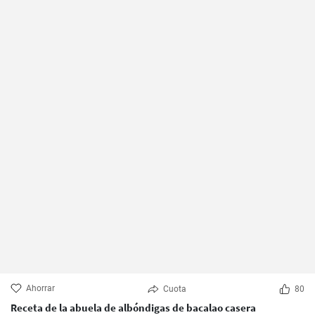
Ahorrar
Cuota
80
Receta de la abuela de albóndigas de bacalao casera