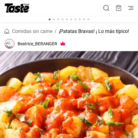
Comidas sin carne
¡Patatas Bravas! ¡ Lo más típico!
Beatrice_BERANGER