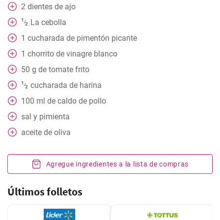
2
dientes de ajo
1
La cebolla
⁄
2
1
cucharada
de pimentón picante
1
chorrito de vinagre blanco
50
g
de tomate frito
1
cucharada
de harina
⁄
2
100
ml
de caldo de pollo
sal y pimienta
aceite de oliva
Agregue ingredientes a la lista de compras
Últimos folletos