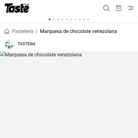
Pastelería
Marquesa de chocolate venezolana
TASTElist