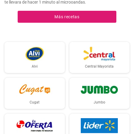
te llevara de hacer 1 minuto al microoandas.
Más recetas
Alvi
Central Mayorista
Cugat
Jumbo