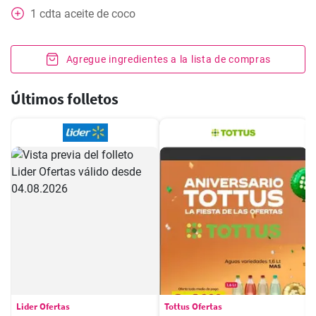
1
cdta
aceite de coco
Agregue ingredientes a la lista de compras
Últimos folletos
Lider Ofertas
Tottus Ofertas