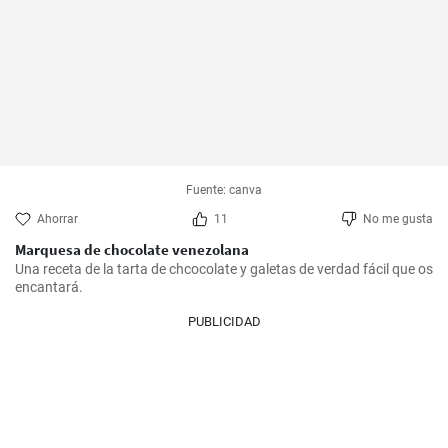
Fuente: canva
Ahorrar
11
No me gusta
Marquesa de chocolate venezolana
Una receta de la tarta de chcocolate y galetas de verdad fácil que os 
encantará.
PUBLICIDAD