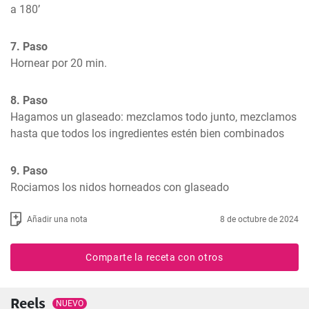
a 180’
7. Paso
Hornear por 20 min.
8. Paso
Hagamos un glaseado: mezclamos todo junto, mezclamos 
hasta que todos los ingredientes estén bien combinados
9. Paso
Rociamos los nidos horneados con glaseado
Añadir una nota
8 de octubre de 2024
Comparte la receta con otros
Reels
NUEVO