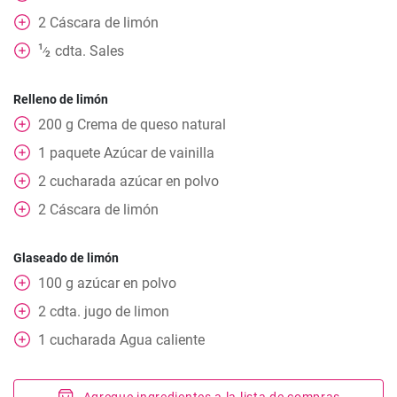
2
Cáscara de limón
1
cdta.
Sales
⁄
2
Relleno de limón
200
g
Crema de queso natural
1
paquete
Azúcar de vainilla
2
cucharada
azúcar en polvo
2
Cáscara de limón
Glaseado de limón
100
g
azúcar en polvo
2
cdta.
jugo de limon
1
cucharada
Agua caliente