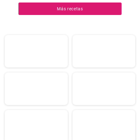
dieta diaria.
Más recetas