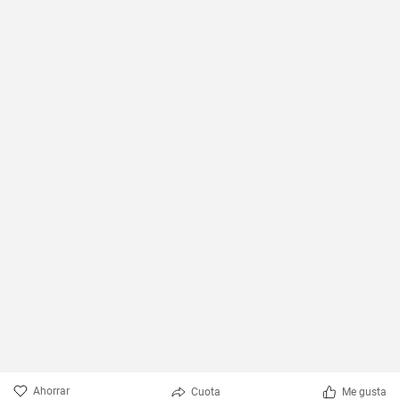
Ahorrar
Cuota
Me gusta