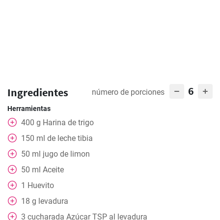
6
Ingredientes
número de porciones
Herramientas
400
g
Harina de trigo
150
ml
de leche tibia
50
ml
jugo de limon
50
ml
Aceite
1
Huevito
18
g
levadura
3
cucharada
Azúcar TSP al levadura