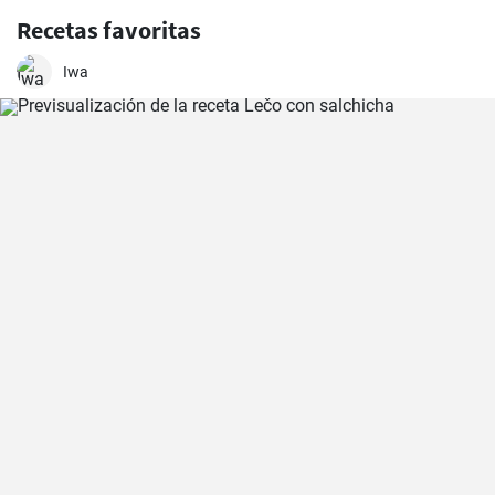
Recetas favoritas
Iwa