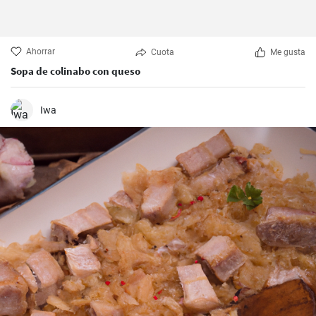
Ahorrar
Cuota
Me gusta
Sopa de colinabo con queso
Iwa