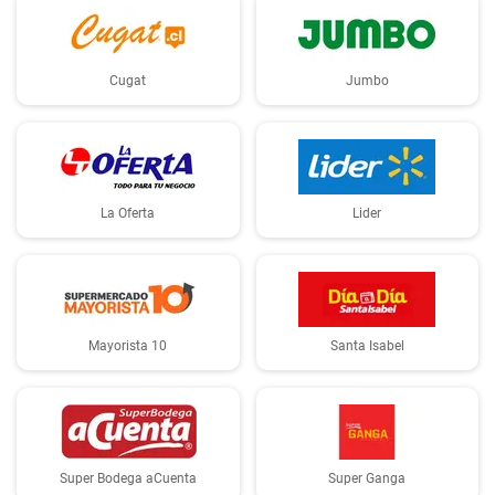
Cugat
Jumbo
La Oferta
Lider
Mayorista 10
Santa Isabel
Super Bodega aCuenta
Super Ganga