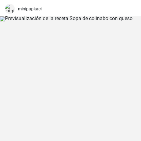
minipapkaci