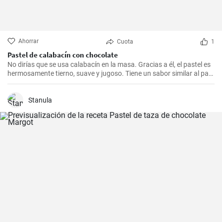
Ahorrar
Cuota
1
Pastel de calabacín con chocolate
No dirías que se usa calabacín en la masa. Gracias a él, el pastel es
hermosamente tierno, suave y jugoso. Tiene un sabor similar al pan
de especias clásico, tal vez gracias a la canela que se agrega a la
masa.
Stanula