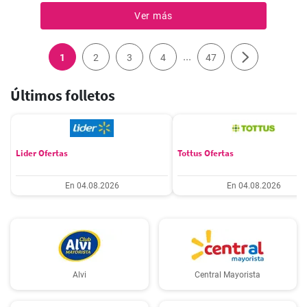
Ver más
...
1
2
3
4
47
Últimos folletos
Lider Ofertas
Tottus Ofertas
En 04.08.2026
En 04.08.2026
Alvi
Central Mayorista