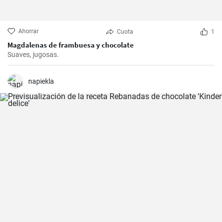
Ahorrar
Cuota
1
Magdalenas de frambuesa y chocolate
Suaves, jugosas.
napiekla