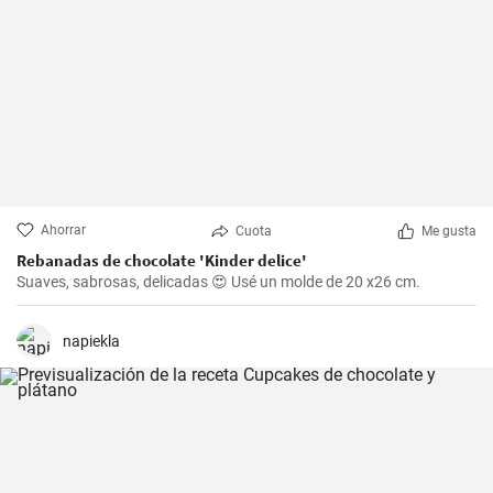
Ahorrar
Cuota
Me gusta
Rebanadas de chocolate 'Kinder delice'
Suaves, sabrosas, delicadas 😍 Usé un molde de 20 x26 cm.
napiekla