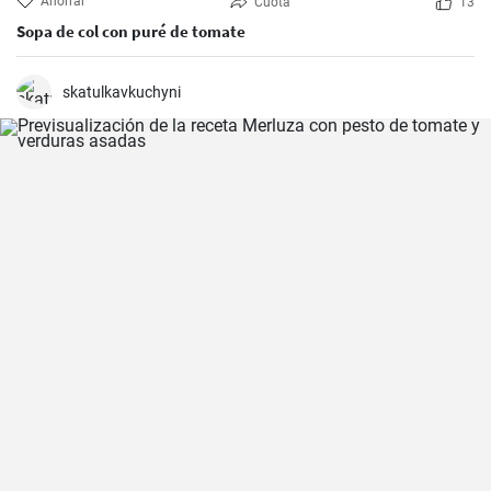
Ahorrar
Cuota
13
Sopa de col con puré de tomate
skatulkavkuchyni