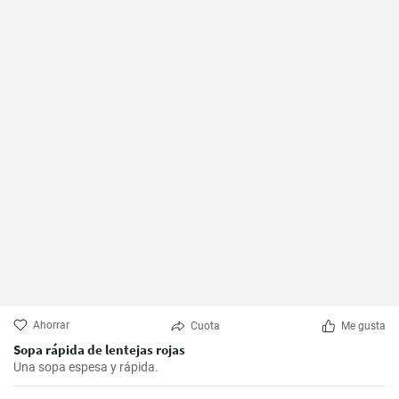
Ahorrar
Cuota
Me gusta
Sopa rápida de lentejas rojas
Una sopa espesa y rápida.