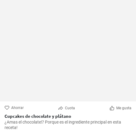
Ahorrar
Cuota
Me gusta
Cupcakes de chocolate y plátano
¿Amas el chocolate⁉️ Porque es el ingrediente principal en esta
receta!