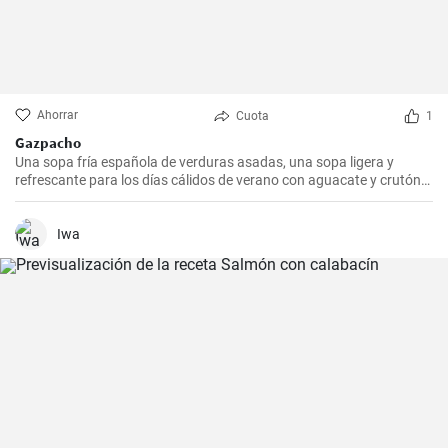
Ahorrar
Cuota
1
Gazpacho
Una sopa fría española de verduras asadas, una sopa ligera y
refrescante para los días cálidos de verano con aguacate y crutón
de baguette
Iwa