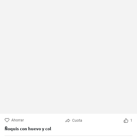
Ahorrar
Cuota
1
Ñoquis con huevo y col