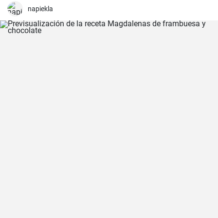
napiekla