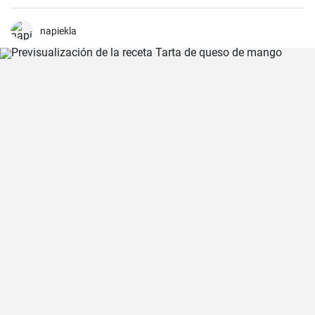
napiekla