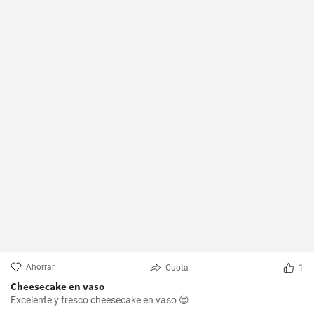
Ahorrar
Cuota
1
Cheesecake en vaso
Excelente y fresco cheesecake en vaso 😍