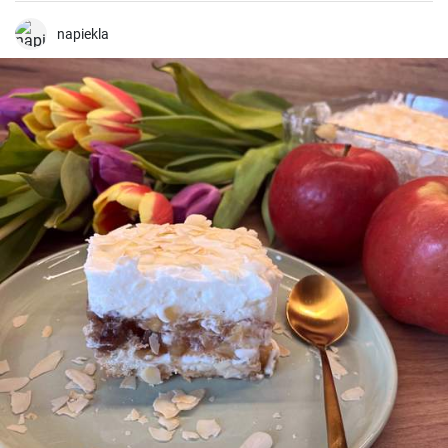
napiekla