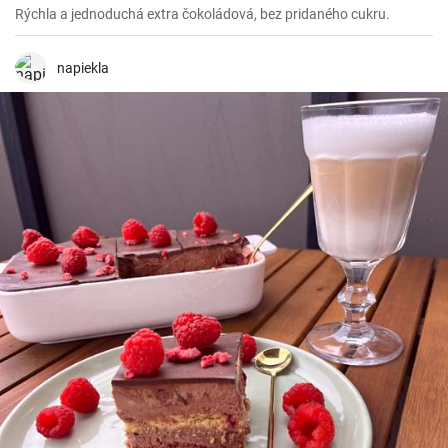
Rýchla a jednoduchá extra čokoládová, bez pridaného cukru.
napiekla