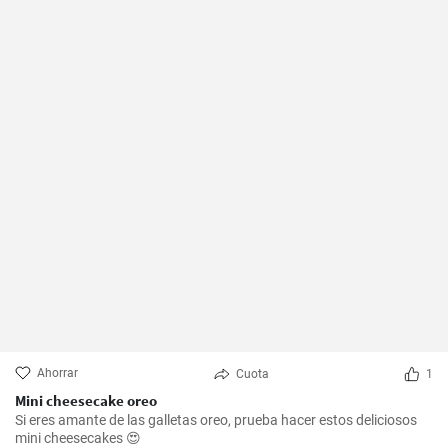
Ahorrar
Cuota
1
Mini cheesecake oreo
Si eres amante de las galletas oreo, prueba hacer estos deliciosos
mini cheesecakes 😍