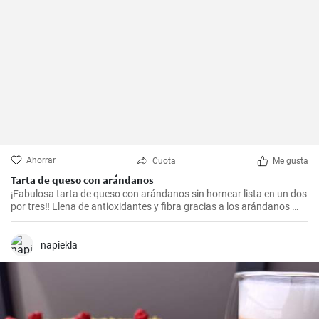
Ahorrar
Cuota
Me gusta
Tarta de queso con arándanos
¡Fabulosa tarta de queso con arándanos sin hornear lista en un dos
por tres‼️ Llena de antioxidantes y fibra gracias a los arándanos 😍
🤤🫐‼️
napiekla