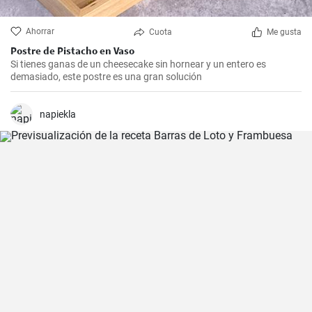
Ahorrar
Cuota
Me gusta
Postre de Pistacho en Vaso
Si tienes ganas de un cheesecake sin hornear y un entero es
demasiado, este postre es una gran solución
napiekla