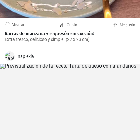
Ahorrar
Cuota
Me gusta
Barras de manzana y requesón sin cocción!
Extra fresco, delicioso y simple. (27 x 23 cm)
napiekla