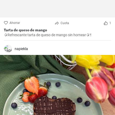
Ahorrar
Cuota
1
Tarta de queso de mango
🥭Refrescante tarta de queso de mango sin hornear🥭‼️
napiekla