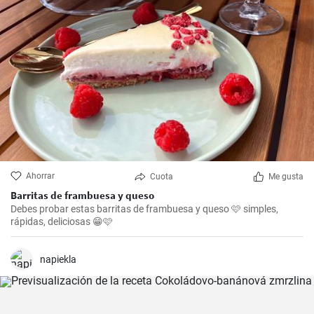
Ahorrar
Cuota
Me gusta
Barritas de frambuesa y queso
Debes probar estas barritas de frambuesa y queso 🩷 simples,
rápidas, deliciosas 😁🩷
napiekla