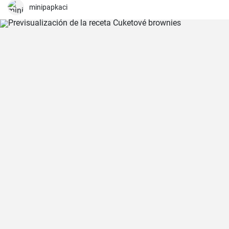
minipapkaci