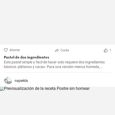
Ahorrar
Cuota
1
Pastel de dos ingredientes
Este pastel simple y fácil de hacer solo requiere dos ingredientes
básicos: plátanos y cacao. Para una versión menos húmeda,
puedes agregar dos huevos y una cucharadita de levadura en
polvo.
napiekla