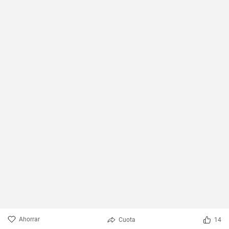
Ahorrar
Cuota
14