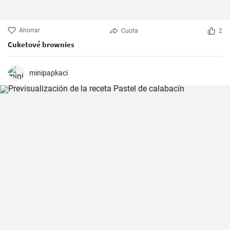
Ahorrar
Cuota
2
Cuketové brownies
minipapkaci