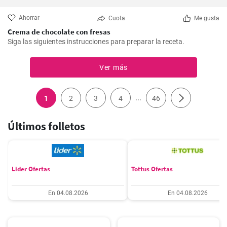
Ahorrar
Cuota
Me gusta
Crema de chocolate con fresas
Siga las siguientes instrucciones para preparar la receta.
Ver más
...
1
2
3
4
46
Últimos folletos
Lider Ofertas
Tottus Ofertas
En 04.08.2026
En 04.08.2026