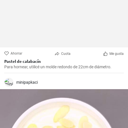
Ahorrar
Cuota
Me gusta
Pastel de calabacín
Para hornear, utilicé un molde redondo de 22cm de diámetro.
minipapkaci