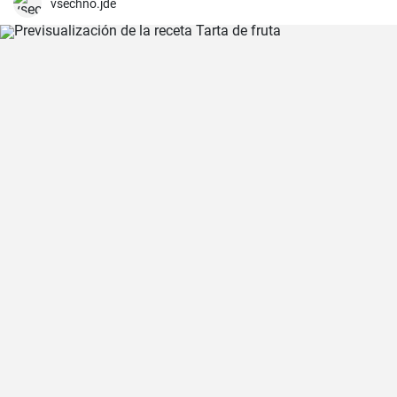
vsechno.jde