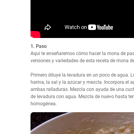
1. Paso
Aquí te enseñaremos cómo hacer la mona de pas
versiones y variedades de esta receta de mona de
Primero diluye la levadura en un poco de agua. Lu
harina, la sal y la azúcar y mezcla. Incorpora el 
ambas ralladuras. Mezcla con ayuda de una cuch
de levadura con agua. Mezcla de nuevo hasta ten
homogénea.