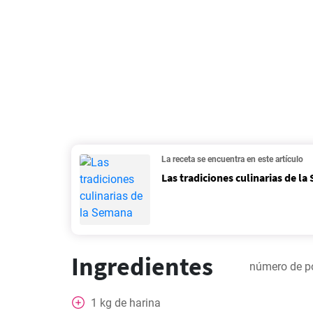
La receta se encuentra en este artículo
Las tradiciones culinarias de l
Ingredientes
número de p
1
kg
de harina