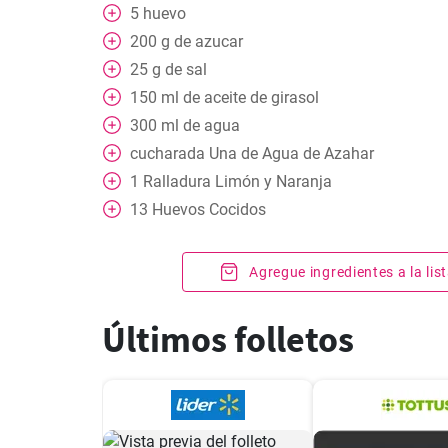
5
huevo
200
g
de azucar
25
g
de sal
150
ml
de aceite de girasol
300
ml
de agua
cucharada
Una de Agua de Azahar
1
Ralladura Limón y Naranja
13
Huevos Cocidos
Agregue ingredientes a la li
Últimos folletos