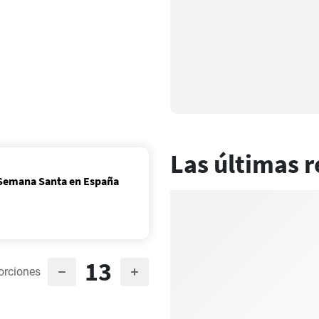
Las últimas r
a Semana Santa en España
13
orciones