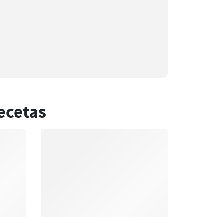
ecetas