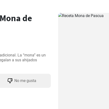
 Mona de
adicional. La “mona” es un 
egalan a sus ahijados 
No me gusta