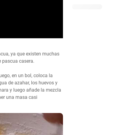
cua, ya que existen muchas 
 pascua casera. 

ego, en un bol, coloca la 
agua de azahar, los huevos y 
ara y luego añade la mezcla 
er una masa casi 