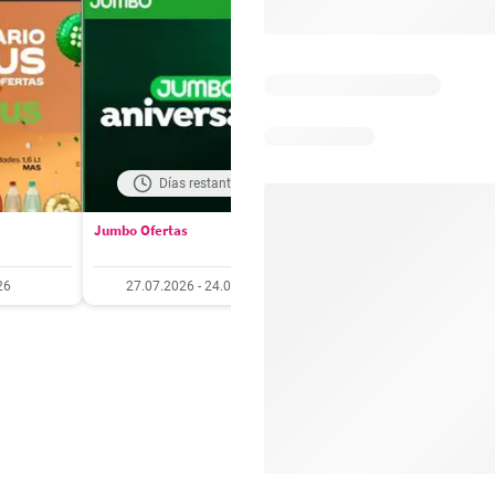
Días restantes: 18
Días restantes: 4
Jumbo Ofertas
Santa Isabel Ofertas
26
27.07.2026 - 24.08.2026
27.07.2026 - 10.08.20