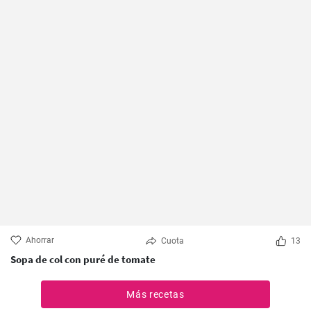
Ahorrar
Cuota
13
Sopa de col con puré de tomate
Más recetas