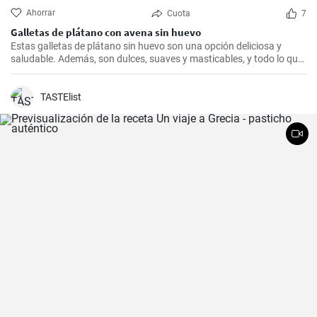
Ahorrar
Cuota
7
Galletas de plátano con avena sin huevo
Estas galletas de plátano sin huevo son una opción deliciosa y
saludable. Además, son dulces, suaves y masticables, y todo lo que
necesitas es un plátano, avena y un toque de edulcorante.
TASTElist