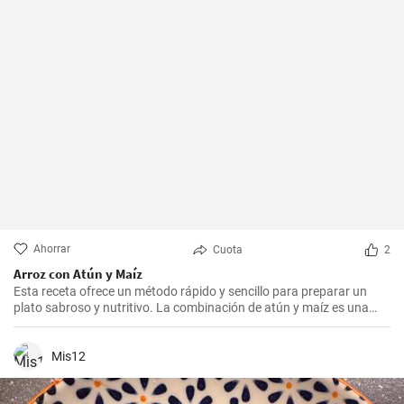
Ahorrar
Cuota
2
Arroz con Atún y Maíz
Esta receta ofrece un método rápido y sencillo para preparar un
plato sabroso y nutritivo. La combinación de atún y maíz es una
excelente manera de agregar algo de proteína y color a nuestra
dieta diaria.
Mis12