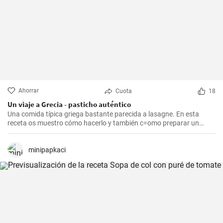
Ahorrar
Cuota
18
Un viaje a Grecia - pasticho auténtico
Una comida típica griega bastante parecida a lasagne. En esta
receta os muestro cómo hacerlo y también c=omo preparar un
bechamel auténtico.
minipapkaci