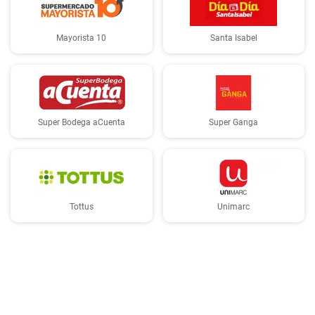
Mayorista 10
Santa Isabel
Super Bodega aCuenta
Super Ganga
Tottus
Unimarc