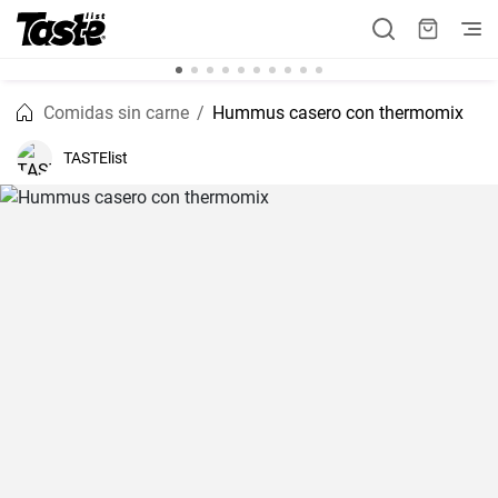
Comidas sin carne
Hummus casero con thermomix
TASTElist