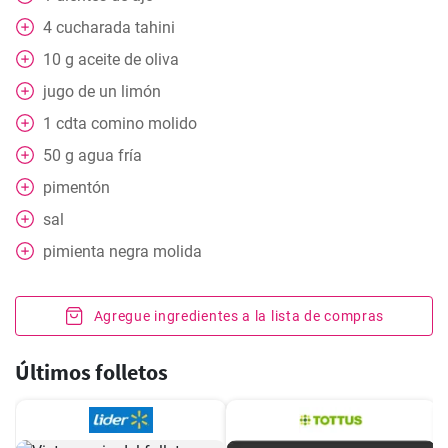
4
cucharada
tahini
10
g
aceite de oliva
jugo de un limón
1
cdta
comino molido
50
g
agua fría
pimentón
sal
pimienta negra molida
Agregue ingredientes a la lista de compras
Últimos folletos