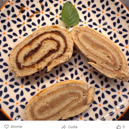
Ahorrar
Cuota
5