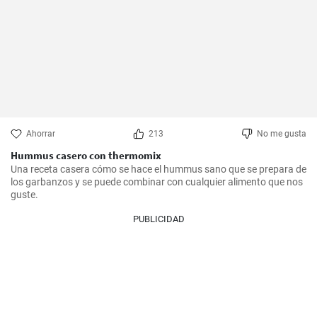
Ahorrar
213
No me gusta
Hummus casero con thermomix
Una receta casera cómo se hace el hummus sano que se prepara de 
los garbanzos y se puede combinar con cualquier alimento que nos 
guste.
PUBLICIDAD