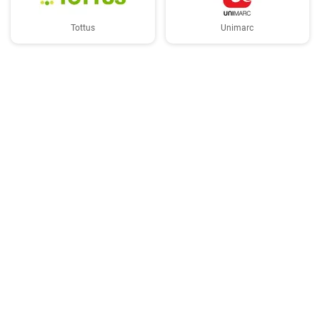
Tottus
Unimarc
Copyright © 2026 TasteList.cl. Reservados todos los derechos. Se prohíbe la