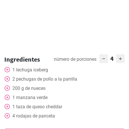
4
Ingredientes
número de porciones
1
lechuga iceberg
2
pechugas de pollo a la parrilla
200
g
de nueces
1
manzana verde
1
taza
de queso cheddar
4
rodajas de panceta