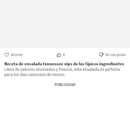
Ahorrar
6
No me gusta
Receta de ensalada tennessee vips de los típicos ingredientes
Llena de sabores ahumados y frescos, esta ensalada es perfecta 
para los días calurosos de verano.
PUBLICIDAD