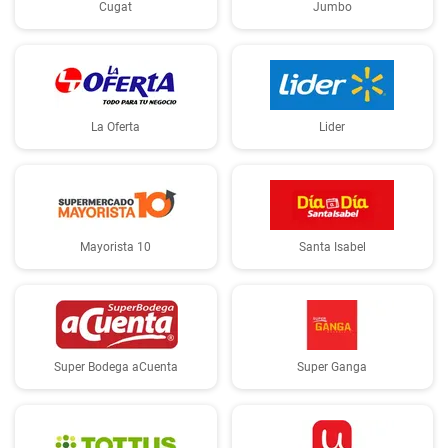
Cugat
Jumbo
La Oferta
Lider
Mayorista 10
Santa Isabel
Super Bodega aCuenta
Super Ganga