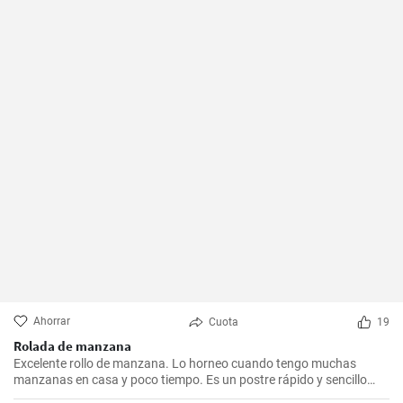
Ahorrar
Cuota
19
Rolada de manzana
Excelente rollo de manzana. Lo horneo cuando tengo muchas
manzanas en casa y poco tiempo. Es un postre rápido y sencillo
que siempre agrada.