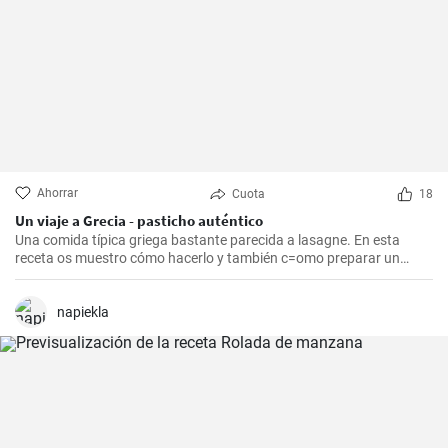
Ahorrar
Cuota
18
Un viaje a Grecia - pasticho auténtico
Una comida típica griega bastante parecida a lasagne. En esta
receta os muestro cómo hacerlo y también c=omo preparar un
bechamel auténtico.
napiekla