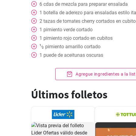
6
cdas
de mezcla para preparar ensalada
1
botella de aderezo para ensaladas estilo it
2
tazas
de tomates cherry cortados en cubito
1
pimiento verde cortado
1
pimiento rojo cortado en cubitos
1
pimiento amarillo cortado
⁄
2
1
puede
de aceitunas oscuras
Agregue ingredientes a la li
Últimos folletos