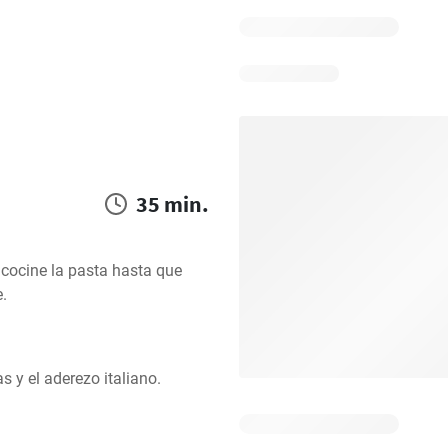
35 min.
cocine la pasta hasta que 
e.
s y el aderezo italiano.