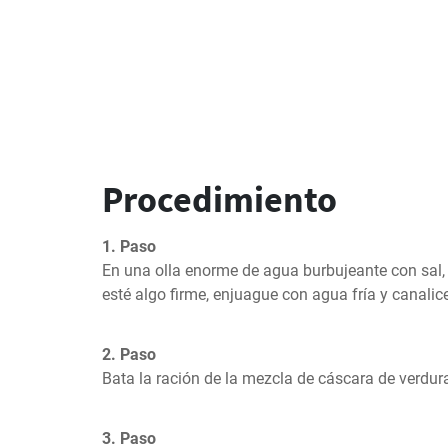
Procedimiento
1. Paso
En una olla enorme de agua burbujeante con sal, 
esté algo firme, enjuague con agua fría y canalic
2. Paso
Bata la ración de la mezcla de cáscara de verdura
3. Paso