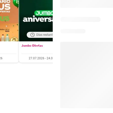
Días restantes: 18
Días restantes: 4
Jumbo Ofertas
Santa Isabel Ofertas
26
27.07.2026 - 24.08.2026
27.07.2026 - 10.08.20