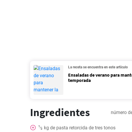
La receta se encuentra en este artículo
Ensaladas de verano para mante
temporada
Ingredientes
número de
1
kg
de pasta retorcida de tres tonos
⁄
2