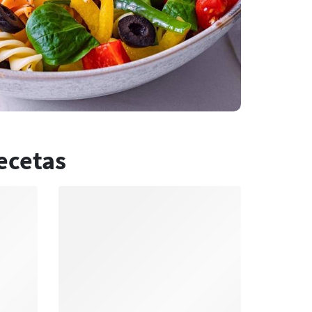
ecetas