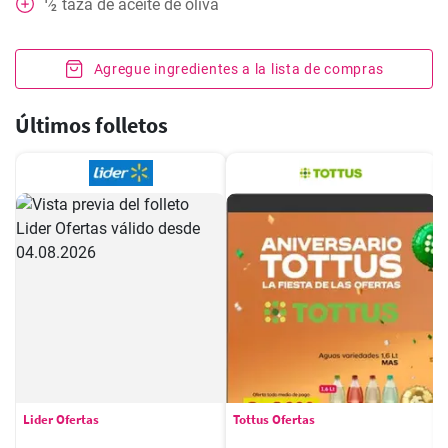
taza
de aceite de oliva
⁄
2
Agregue ingredientes a la lista de compras
Últimos folletos
Lider Ofertas
Tottus Ofertas