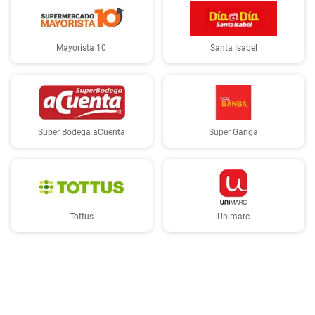
Mayorista 10
Santa Isabel
Super Bodega aCuenta
Super Ganga
Tottus
Unimarc