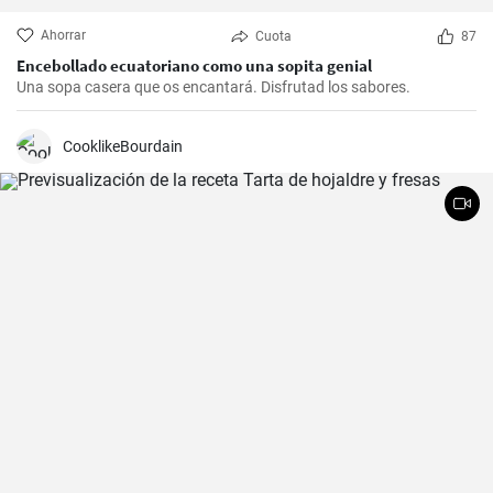
Ahorrar
Cuota
87
Encebollado ecuatoriano como una sopita genial
Una sopa casera que os encantará. Disfrutad los sabores.
CooklikeBourdain