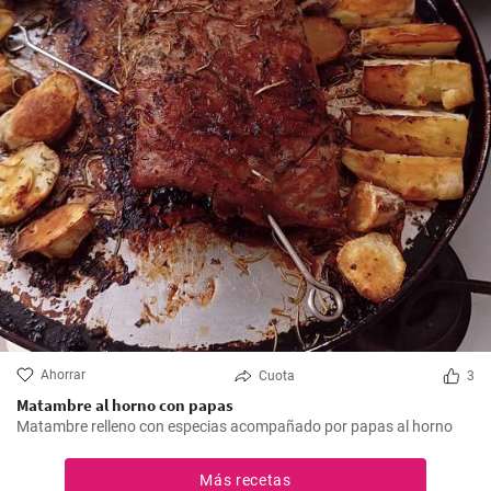
Ahorrar
Cuota
3
Matambre al horno con papas
Matambre relleno con especias acompañado por papas al horno
Más recetas