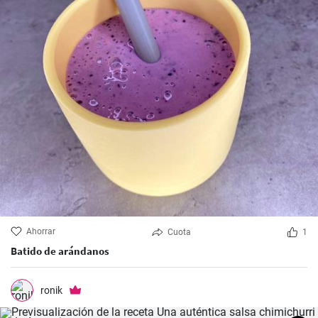
Ahorrar
Cuota
1
Batido de arándanos
ronik