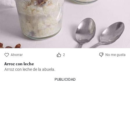
Ahorrar
2
No me gusta
Arroz con leche
Arroz con leche de la abuela.
PUBLICIDAD