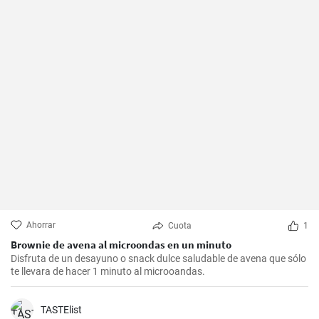
Ahorrar
Cuota
1
Brownie de avena al microondas en un minuto
Disfruta de un desayuno o snack dulce saludable de avena que sólo
te llevara de hacer 1 minuto al microoandas.
TASTElist