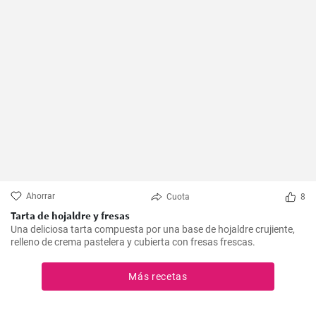
Ahorrar
Cuota
8
Tarta de hojaldre y fresas
Una deliciosa tarta compuesta por una base de hojaldre crujiente,
relleno de crema pastelera y cubierta con fresas frescas.
Más recetas