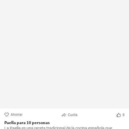
Ahorrar
Cuota
8
Paella para 10 personas
La Paella es una receta tradicional de la cocina española que