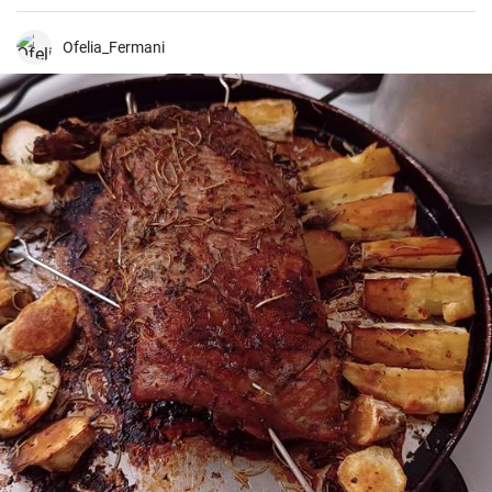
que el atún le aporta proteínas con el sabor. Suele servirse fría,
acompañada de tostadas o pan integral.
Ofelia_Fermani