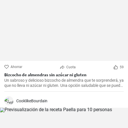
Ahorrar
Cuota
59
Bizcocho de almendras sin azúcar ni gluten
Un sabroso y delicioso bizcocho de almendra que te sorprenderá, ya
que no lleva ni azúcar ni gluten. Una opción saludable que se puede
adaptar a muchas personas.
CooklikeBourdain