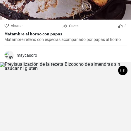
Ahorrar
Cuota
3
Matambre al horno con papas
Matambre relleno con especias acompañado por papas al horno
maycasoro