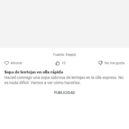
Fuente: freepik
Ahorrar
10
No me gusta
Sopa de lentejas en olla rápida
Haced conmigo una sopa sabrosa de lentejas en la olla express. No 
es nada difícil. Vamos a ver cómo hacerlas.
PUBLICIDAD