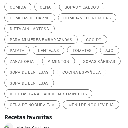
COMIDA
CENA
SOPAS Y CALDOS
COMIDAS DE CARNE
COMIDAS ECONÓMICAS
DIETA SIN LACTOSA
PARA MUJERES EMBARAZADAS
COCIDO
PATATA
LENTEJAS
TOMATES
AJO
ZANAHORIA
PIMENTÓN
SOPAS RÁPIDAS
SOPA DE LENTEJAS
COCINA ESPAÑOLA
SOPA DE LENTEJAS
RECETAS PARA HACER EN 30 MINUTOS
CENA DE NOCHEVIEJA
MENÚ DE NOCHEVIEJA
Recetas favoritas
Martina_Grechova