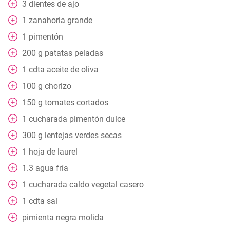
3
dientes de ajo
1
zanahoria grande
1
pimentón
200
g
patatas peladas
1
cdta
aceite de oliva
100
g
chorizo
150
g
tomates cortados
1
cucharada
pimentón dulce
300
g
lentejas verdes secas
1
hoja de laurel
1.3
agua fría
1
cucharada
caldo vegetal casero
1
cdta
sal
pimienta negra molida