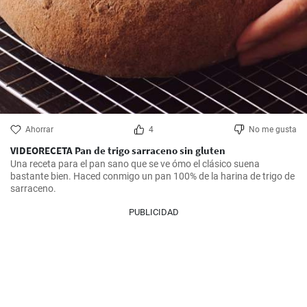
Ahorrar
4
No me gusta
VIDEORECETA Pan de trigo sarraceno sin gluten
Una receta para el pan sano que se ve ómo el clásico suena 
bastante bien. Haced conmigo un pan 100% de la harina de trigo de 
sarraceno.
PUBLICIDAD