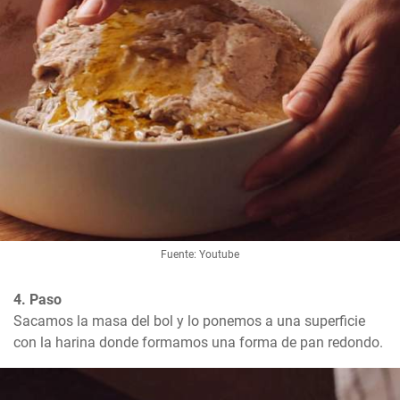
Fuente: Youtube
4. Paso
Sacamos la masa del bol y lo ponemos a una superficie 
con la harina donde formamos una forma de pan redondo.