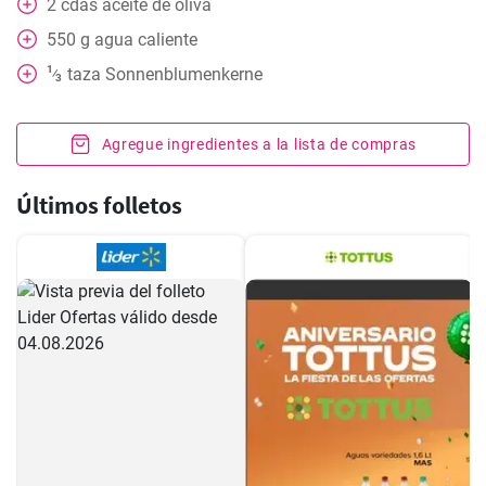
2
cdas
aceite de oliva
550
g
agua caliente
1
taza
Sonnenblumenkerne
⁄
3
Agregue ingredientes a la lista de compras
Últimos folletos