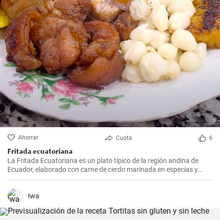
Ahorrar
Cuota
6
Fritada ecuatoriana
La Fritada Ecuatoriana es un plato típico de la región andina de
Ecuador, elaborado con carne de cerdo marinada en especias y
cocinada a fuego lento en una olla con agua hasta que quede suave
y tierna.
Iwa