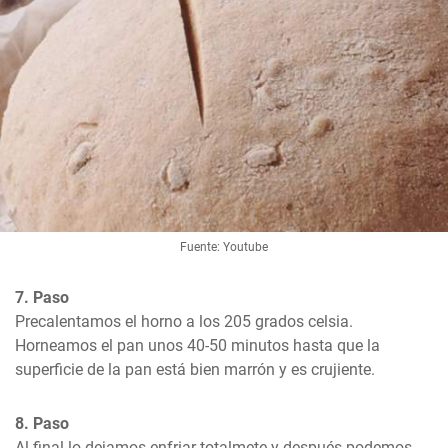
Fuente: Youtube
7. Paso
Precalentamos el horno a los 205 grados celsia. 
Horneamos el pan unos 40-50 minutos hasta que la 
superficie de la pan está bien marrón y es crujiente.
8. Paso
Al final lo dejamos enfriar totalmete y después podemos 