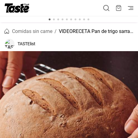
Comidas sin carne
VIDEORECETA Pan de trigo sarraceno sin gluten
TASTElist