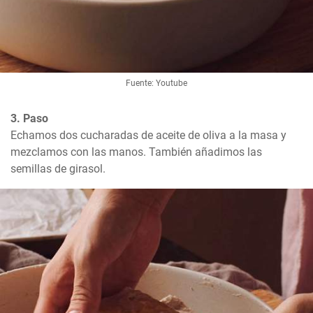
Fuente: Youtube
3. Paso
Echamos dos cucharadas de aceite de oliva a la masa y 
mezclamos con las manos. También añadimos las 
semillas de girasol.