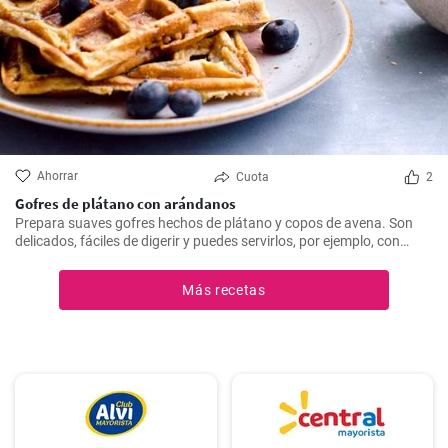
Ahorrar
Cuota
2
Gofres de plátano con arándanos
Prepara suaves gofres hechos de plátano y copos de avena. Son
delicados, fáciles de digerir y puedes servirlos, por ejemplo, con
arándanos frescos y sirope de arándanos.
Más recetas