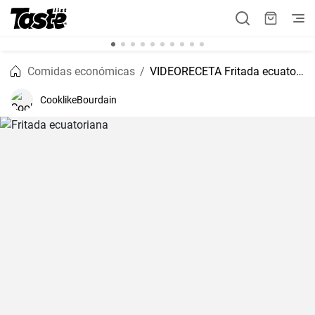
Comidas económicas
VIDEORECETA Fritada ecuatoriana
CooklikeBourdain