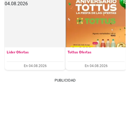
Lider Ofertas
Tottus Ofertas
En 04.08.2026
En 04.08.2026
PUBLICIDAD