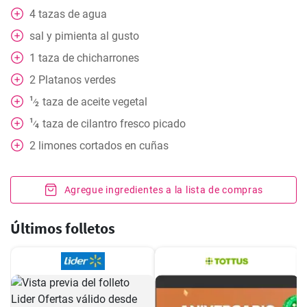
4
tazas
de agua
sal y pimienta al gusto
1
taza
de chicharrones
2
Platanos verdes
1
taza
de aceite vegetal
⁄
2
1
taza
de cilantro fresco picado
⁄
4
2
limones cortados en cuñas
Agregue ingredientes a la lista de compras
Últimos folletos