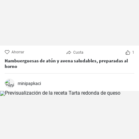
Ahorrar
Cuota
1
Hambuerguesas de atún y avena saludables, preparadas al
horno
minipapkaci