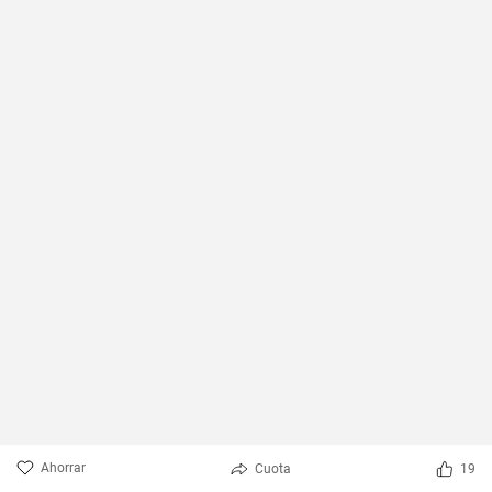
Ahorrar
Cuota
19