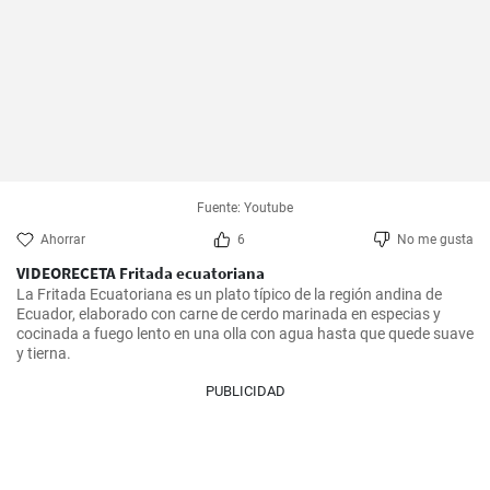
Fuente: Youtube
Ahorrar
6
No me gusta
VIDEORECETA Fritada ecuatoriana
La Fritada Ecuatoriana es un plato típico de la región andina de 
Ecuador, elaborado con carne de cerdo marinada en especias y 
cocinada a fuego lento en una olla con agua hasta que quede suave 
y tierna.
PUBLICIDAD