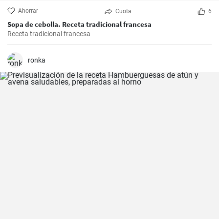
Ahorrar
Cuota
6
Sopa de cebolla. Receta tradicional francesa
Receta tradicional francesa
ronka