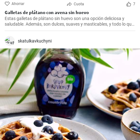
Ahorrar
Cuota
7
Galletas de plátano con avena sin huevo
Estas galletas de plátano sin huevo son una opción deliciosa y
saludable. Además, son dulces, suaves y masticables, y todo lo que
necesitas es un plátano, avena y un toque de edulcorante.
skatulkavkuchyni