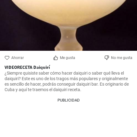
Ahorrar
Me gusta
No me gusta
VIDEORECETA Daiquirí
¿Siempre quisiste saber cómo hacer daiquiri o saber qué lleva el 
daiquiri? Este es uno de los tragos más populares y originalmente 
es sencillo de hacer, podrás conseguir daiquiri bar. Es originario de 
Cuba y aquí te traemos el daiquiri receta.
PUBLICIDAD