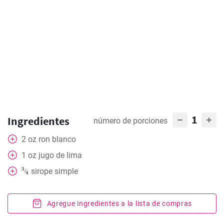
1
Ingredientes
número de porciones
2
oz
ron blanco
1
oz
jugo de lima
3
sirope simple
⁄
4
Agregue ingredientes a la lista de compras