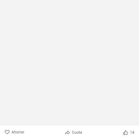
Ahorrar
Cuota
14