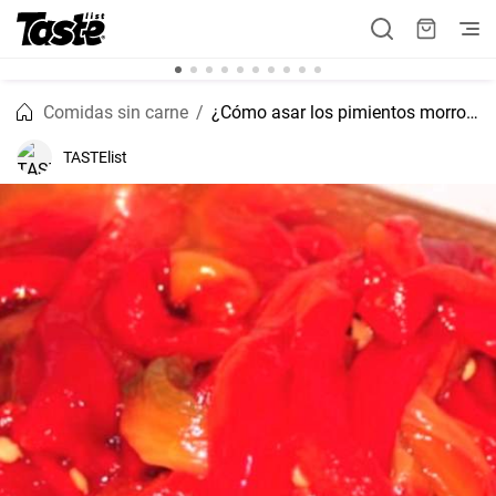
Comidas sin carne
¿Cómo asar los pimientos morrones?
TASTElist