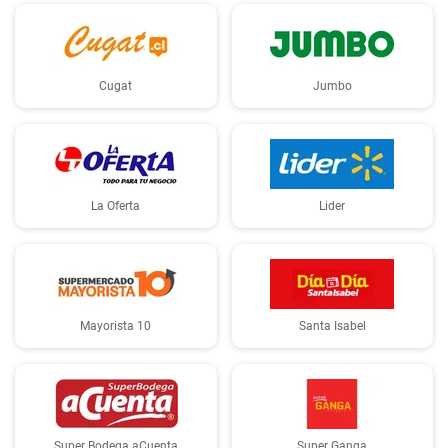
Cugat
Jumbo
La Oferta
Lider
Mayorista 10
Santa Isabel
Super Bodega aCuenta
Super Ganga