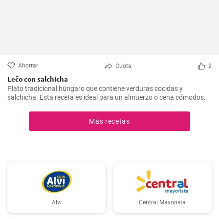
Ahorrar
Cuota
2
Lečo con salchicha
Plato tradicional húngaro que contiene verduras cocidas y
salchicha. Esta receta es ideal para un almuerzo o cena cómodos.
Más recetas
Alvi
Central Mayorista