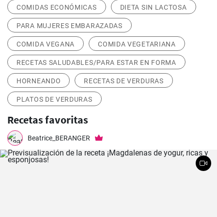
COMIDAS ECONÓMICAS
DIETA SIN LACTOSA
PARA MUJERES EMBARAZADAS
COMIDA VEGANA
COMIDA VEGETARIANA
RECETAS SALUDABLES/PARA ESTAR EN FORMA
HORNEANDO
RECETAS DE VERDURAS
PLATOS DE VERDURAS
Recetas favoritas
Beatrice_BERANGER