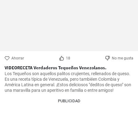
Ahorrar
18
No me gusta
VIDEORECETA Verdaderos Tequeños Venezolanos.
Los Tequeños son aquellos palitos crujientes, rellenados de queso. 
Es una receta típica de Venezuela, pero tambiéen Colombia y 
América Latina en general. ¡Estos deliciosos "deditos de queso" son 
una maravilla para un aperitivo en familia o entre amigos!
PUBLICIDAD