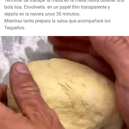
Terminar de trabajar la masa en la mesa hasta obtener una 
bola lisa. Envolverla  en un papél film transparente y 
dejarla en la nevera unos 30 minutos.

Mientras tanto prepara la salsa que acompañará los 
Tequeños.