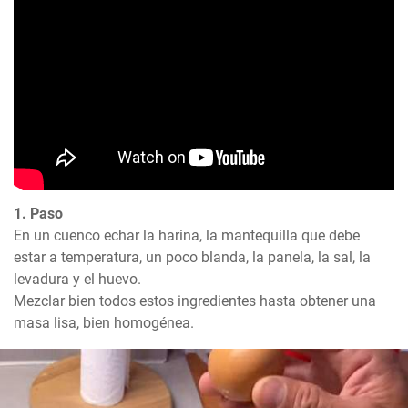
1. Paso
En un cuenco echar la harina, la mantequilla que debe 
estar a temperatura, un poco blanda, la panela, la sal, la 
levadura y el huevo.

Mezclar bien todos estos ingredientes hasta obtener una 
masa lisa, bien homogénea.