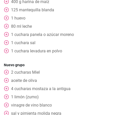
400
g
harina de maíz
125
mantequilla blanda
1
huevo
80
ml
leche
1
cuchara
panela o azúcar moreno
1
cuchara
sal
1
cuchara
levadura en polvo
Nuevo grupo
2
cucharas
Miel
aceite de oliva
4
cucharas
mostaza a la antigua
1
limón (zumo)
vinagre de vino blanco
sal y pimienta molida negra