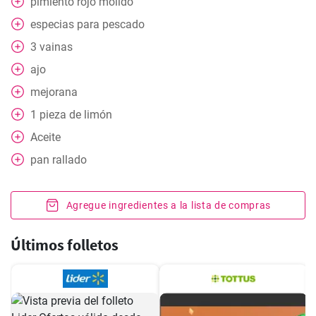
pimiento rojo molido
especias para pescado
3
vainas
ajo
mejorana
1
pieza
de limón
Aceite
pan rallado
Agregue ingredientes a la lista de compras
Últimos folletos