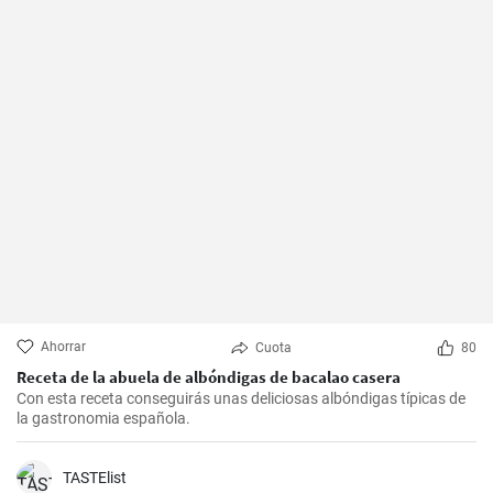
Ahorrar
Cuota
80
Receta de la abuela de albóndigas de bacalao casera
Con esta receta conseguirás unas deliciosas albóndigas típicas de
la gastronomia española.
TASTElist