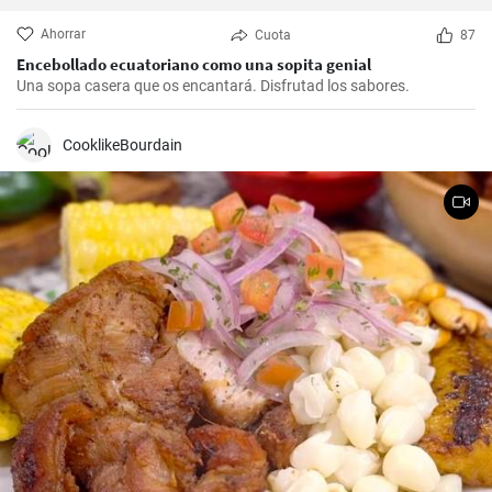
Ahorrar
Cuota
87
Encebollado ecuatoriano como una sopita genial
Una sopa casera que os encantará. Disfrutad los sabores.
CooklikeBourdain