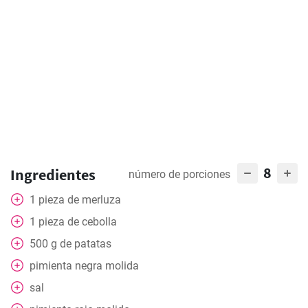
8
Ingredientes
número de porciones
1
pieza
de merluza
1
pieza
de cebolla
500
g
de patatas
pimienta negra molida
sal