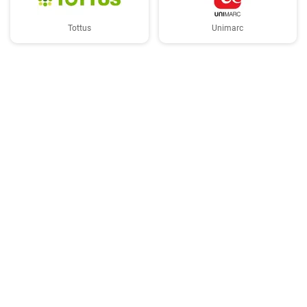
Tottus
Unimarc
Copyright © 2026 TasteList.cl. Reservados todos los derechos. Se prohíbe la