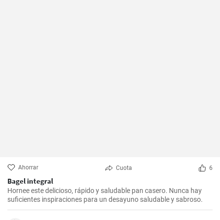
Ahorrar
Cuota
6
Bagel integral
Hornee este delicioso, rápido y saludable pan casero. Nunca hay
suficientes inspiraciones para un desayuno saludable y sabroso.