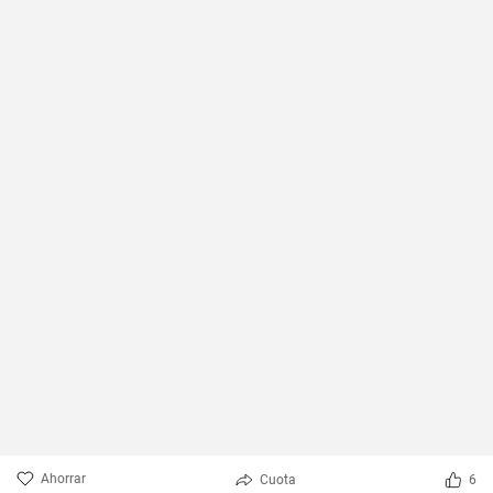
Ahorrar
Cuota
6