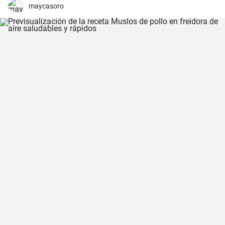
maycasoro