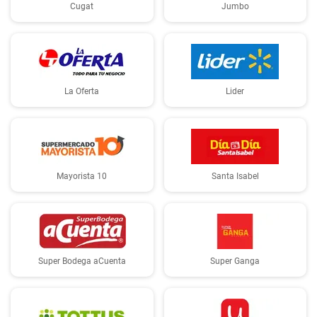
Cugat
Jumbo
La Oferta
Lider
Mayorista 10
Santa Isabel
Super Bodega aCuenta
Super Ganga