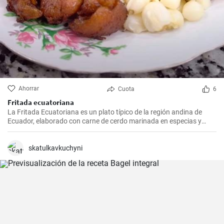
Ahorrar
Cuota
6
Fritada ecuatoriana
La Fritada Ecuatoriana es un plato típico de la región andina de
Ecuador, elaborado con carne de cerdo marinada en especias y
cocinada a fuego lento en una olla con agua hasta que quede suave
y tierna.
skatulkavkuchyni