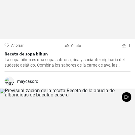
Ahorrar
Cuota
1
Receta de sopa bihun
La sopa bihun es una sopa sabrosa, rica y saciante originaria del
sudeste asiático. Combina los sabores de la carne de ave, las
verduras y los fideos de arroz en una sola olla. En casa la
preparamos todas las semanas.
maycasoro