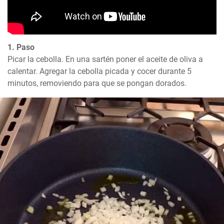
1. Paso
Picar la cebolla. En una sartén poner el aceite de oliva a 
calentar. Agregar la cebolla picada y cocer durante 5 
minutos, removiendo para que se pongan dorados.