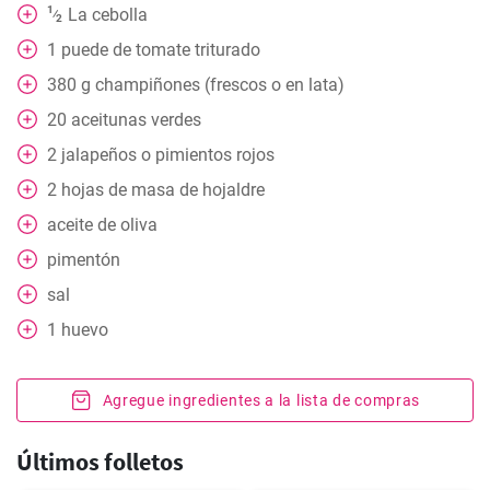
1
La cebolla
⁄
2
1
puede
de tomate triturado
380
g
champiñones (frescos o en lata)
20
aceitunas verdes
2
jalapeños o pimientos rojos
2
hojas
de masa de hojaldre
aceite de oliva
pimentón
sal
1
huevo
Agregue ingredientes a la lista de compras
Últimos folletos