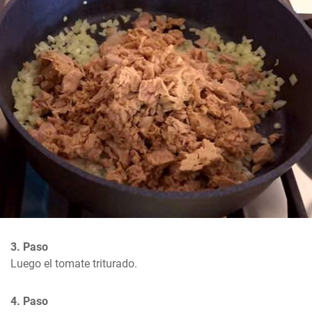
3. Paso
Luego el tomate triturado.
4. Paso