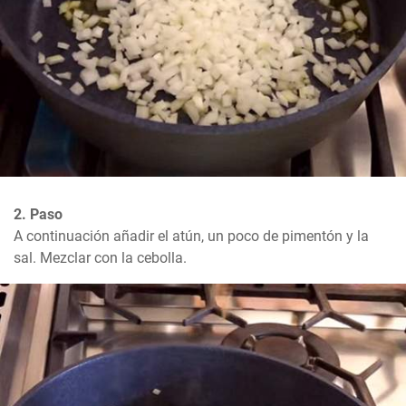
2. Paso
A continuación añadir el atún, un poco de pimentón y la 
sal. Mezclar con la cebolla.