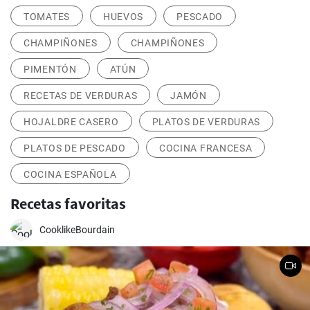
TOMATES
HUEVOS
PESCADO
CHAMPIÑONES
CHAMPIÑONES
PIMENTÓN
ATÚN
RECETAS DE VERDURAS
JAMÓN
HOJALDRE CASERO
PLATOS DE VERDURAS
PLATOS DE PESCADO
COCINA FRANCESA
COCINA ESPAÑOLA
Recetas favoritas
CooklikeBourdain