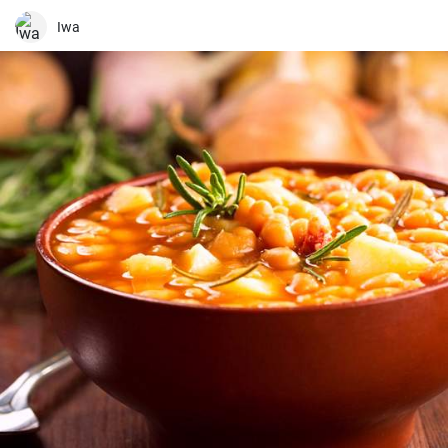
unas deliciosas galletas caseras. Con su textura crujiente y su
sabor dulce, siempre eran un éxito para las visitas improvisadas y
Iwa
para compartir con amigos y familiares.