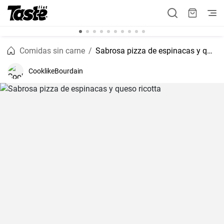
Comidas sin carne
Sabrosa pizza de espinacas y queso ricotta
CooklikeBourdain