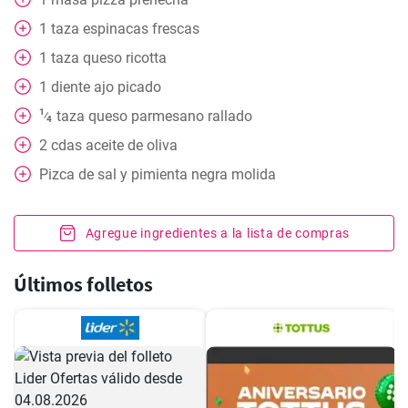
1
taza
espinacas frescas
1
taza
queso ricotta
1
diente
ajo picado
1
taza
queso parmesano rallado
⁄
4
2
cdas
aceite de oliva
Pizca de sal y pimienta negra molida
Agregue ingredientes a la lista de compras
Últimos folletos