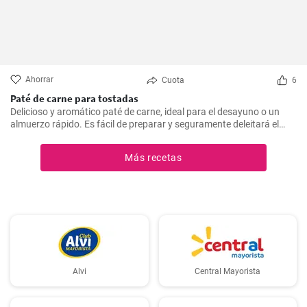
Ahorrar
Cuota
6
Paté de carne para tostadas
Delicioso y aromático paté de carne, ideal para el desayuno o un
almuerzo rápido. Es fácil de preparar y seguramente deleitará el
paladar de todos los amantes de la carne.
Más recetas
Alvi
Central Mayorista