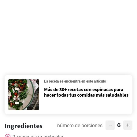
La receta se encuentra en este artículo
Más de 30+ recetas con espinacas para
hacer todas tus comidas más saludables
6
Ingredientes
número de porciones
1
masa
pizza prehecha