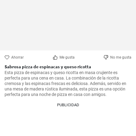
Ahorrar
Me gusta
No me gusta
Sabrosa pizza de espinacas y queso ricotta
Esta pizza de espinacas y queso ricotta en masa crujiente es 
perfecta para una cena en casa. La combinación de la ricotta 
cremosa y las espinacas frescas es deliciosa. Además, servido en 
una mesa de madera rústica iluminada, esta pizza es una opción 
perfecta para una noche de pizza en casa con amigos.
PUBLICIDAD