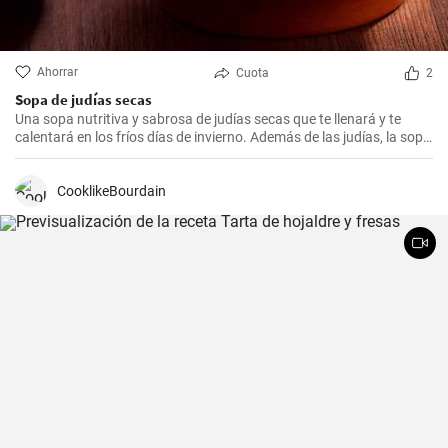
Ahorrar
Cuota
2
Sopa de judías secas
Una sopa nutritiva y sabrosa de judías secas que te llenará y te
calentará en los fríos días de invierno. Además de las judías, la sopa
también tiene patatas, zanahorias y cebolla, que le dan un rico
sabor y aroma.
CooklikeBourdain