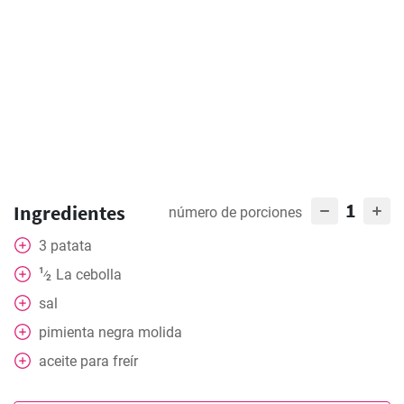
1
Ingredientes
número de porciones
3
patata
1
La cebolla
⁄
2
sal
pimienta negra molida
aceite para freír