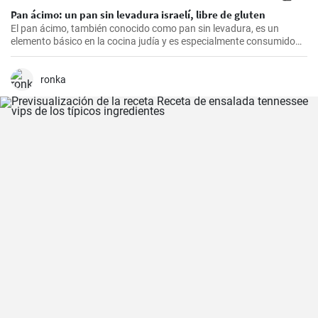
Pan ácimo: un pan sin levadura israelí, libre de gluten
El pan ácimo, también conocido como pan sin levadura, es un
elemento básico en la cocina judía y es especialmente consumido
durante Pesaj. En esta receta, te mostraré cómo hacer tu propio
pan ácimo casero de manera sencilla y deliciosa.
ronka