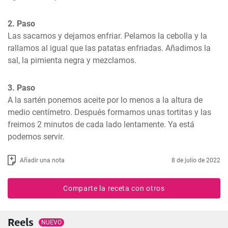
2. Paso
Las sacamos y dejamos enfriar. Pelamos la cebolla y la 
rallamos al igual que las patatas enfriadas. Añadimos la 
sal, la pimienta negra y mezclamos.
3. Paso
A la sartén ponemos aceite por lo menos a la altura de 
medio centímetro. Después formamos unas tortitas y las 
freimos 2 minutos de cada lado lentamente. Ya está 
podemos servir.
Añadir una nota
8 de julio de 2022
Comparte la receta con otros
Reels
NUEVO