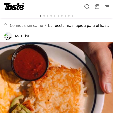
Comidas sin carne
La receta más rápida para el hash brown
TASTElist