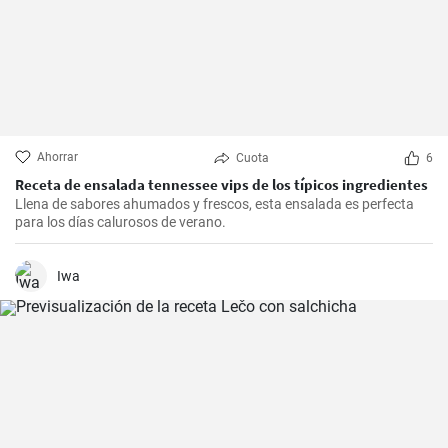
Ahorrar
Cuota
6
Receta de ensalada tennessee vips de los típicos ingredientes
Llena de sabores ahumados y frescos, esta ensalada es perfecta
para los días calurosos de verano.
Iwa