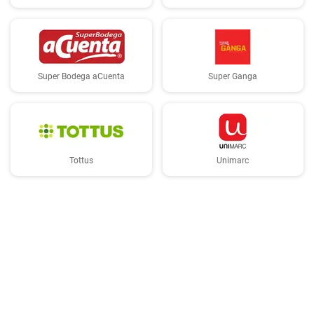
Super Bodega aCuenta
Super Ganga
Tottus
Unimarc