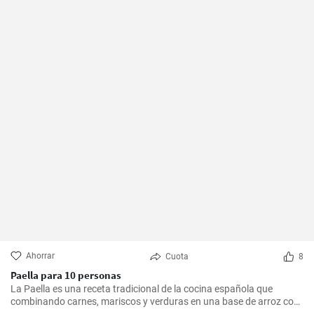
Ahorrar
Cuota
8
Paella para 10 personas
La Paella es una receta tradicional de la cocina española que
combinando carnes, mariscos y verduras en una base de arroz con