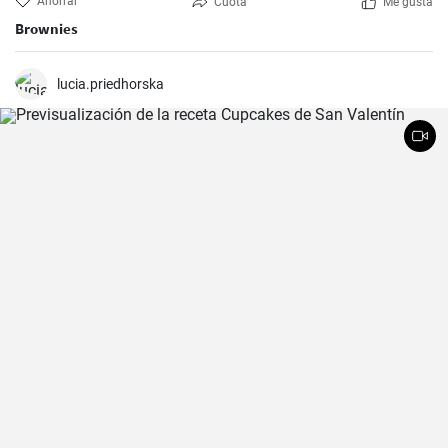
Ahorrar
Cuota
Me gusta
Brownies
lucia.priedhorska