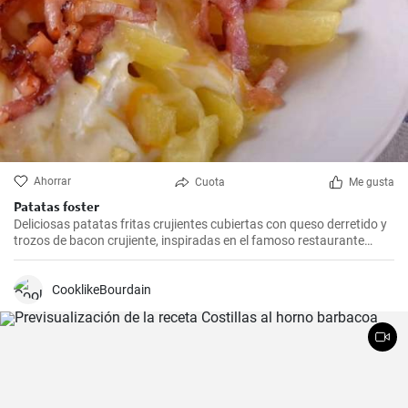
Ahorrar
Cuota
Me gusta
Patatas foster
Deliciosas patatas fritas crujientes cubiertas con queso derretido y
trozos de bacon crujiente, inspiradas en el famoso restaurante
Foster's Hollywood.
CooklikeBourdain