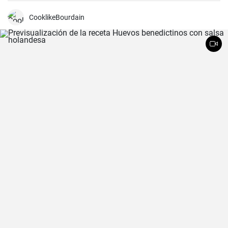
CooklikeBourdain