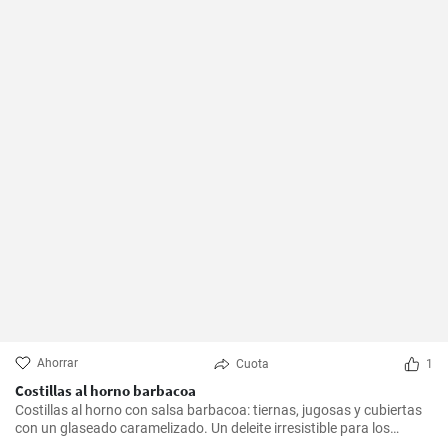
Ahorrar
Cuota
1
Costillas al horno barbacoa
Costillas al horno con salsa barbacoa: tiernas, jugosas y cubiertas
con un glaseado caramelizado. Un deleite irresistible para los
amantes de la barbacoa.