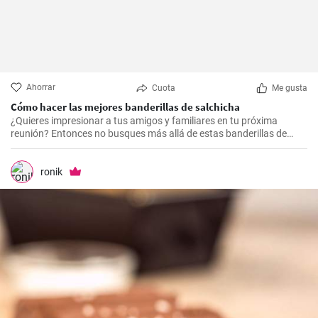
Ahorrar
Cuota
Me gusta
Cómo hacer las mejores banderillas de salchicha
¿Quieres impresionar a tus amigos y familiares en tu próxima
reunión? Entonces no busques más allá de estas banderillas de
salchicha. Con su exterior crujiente y su interior suave y sabroso,
estas banderillas serán el éxito de cualquier fiesta.
ronik