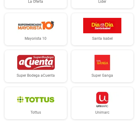
La Oferta
Lider
Mayorista 10
Santa Isabel
Super Bodega aCuenta
Super Ganga
Tottus
Unimarc