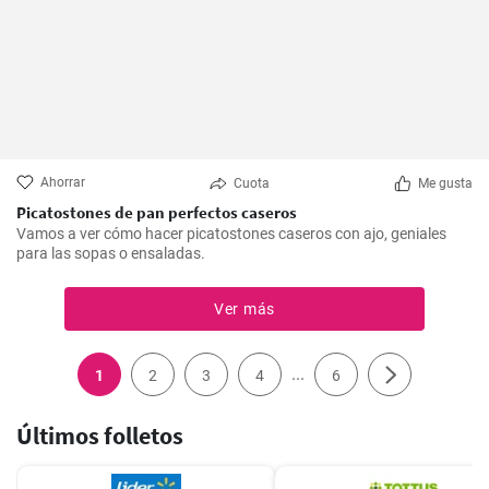
Ahorrar
Cuota
Me gusta
Picatostones de pan perfectos caseros
Vamos a ver cómo hacer picatostones caseros con ajo, geniales
para las sopas o ensaladas.
Ver más
...
1
2
3
4
6
Últimos folletos