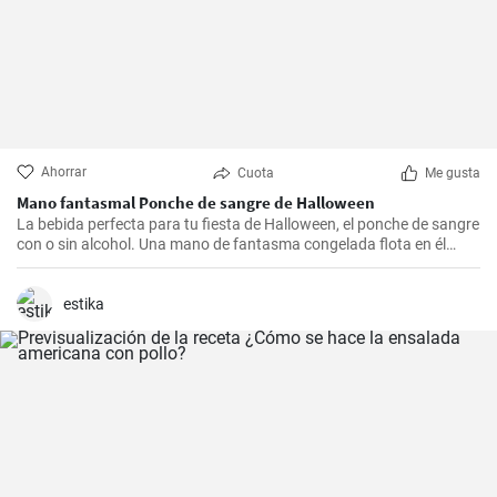
Ahorrar
Cuota
Me gusta
Mano fantasmal Ponche de sangre de Halloween
La bebida perfecta para tu fiesta de Halloween, el ponche de sangre
con o sin alcohol. Una mano de fantasma congelada flota en él
para proporcionar el efecto de horror a los invitados a la fiesta. El
sirope de jengibre redondea el sabor. ¡Feliz Halloween!
estika