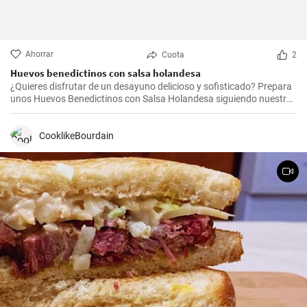
Ahorrar
Cuota
2
Huevos benedictinos con salsa holandesa
¿Quieres disfrutar de un desayuno delicioso y sofisticado? Prepara
unos Huevos Benedictinos con Salsa Holandesa siguiendo nuestra
fácil receta. Sorprende a tus seres queridos con este platillo clásico
de la gastronomía internacional.
CooklikeBourdain