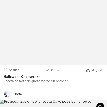
Ahorrar
Cuota
Me gusta
Halloween Cheesecake
Receta de tarta de queso y oreo sin hornear
Greta