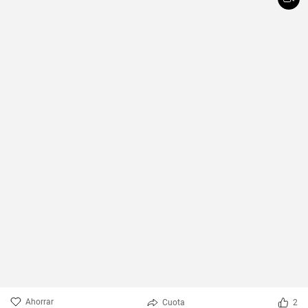
Ahorrar
Cuota
2