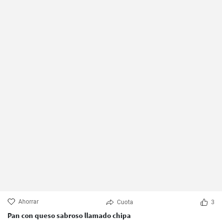
Ahorrar
Cuota
3
Pan con queso sabroso llamado chipa