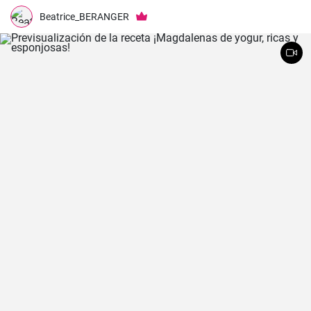
que es increíblemente fácil de hacer y, a la vez, tan sabrosa e
impresionante. Un trozo de filete de salmón fresco se marina en un
Beatrice_BERANGER
encurtido picante y está listo para servir al cabo de dos días.