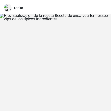
ronka