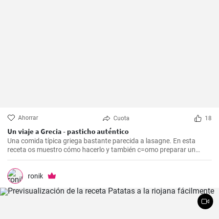
Ahorrar
Cuota
18
Un viaje a Grecia - pasticho auténtico
Una comida típica griega bastante parecida a lasagne. En esta
receta os muestro cómo hacerlo y también c=omo preparar un
bechamel auténtico.
ronik