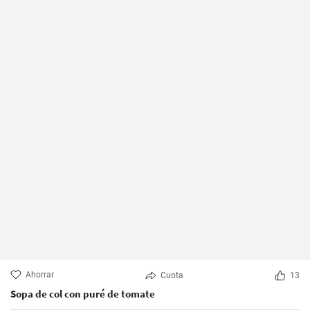
Ahorrar
Cuota
13
Sopa de col con puré de tomate