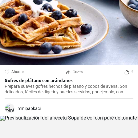
Ahorrar
Cuota
2
Gofres de plátano con arándanos
Prepara suaves gofres hechos de plátano y copos de avena. Son
delicados, fáciles de digerir y puedes servirlos, por ejemplo, con
arándanos frescos y sirope de arándanos.
minipapkaci