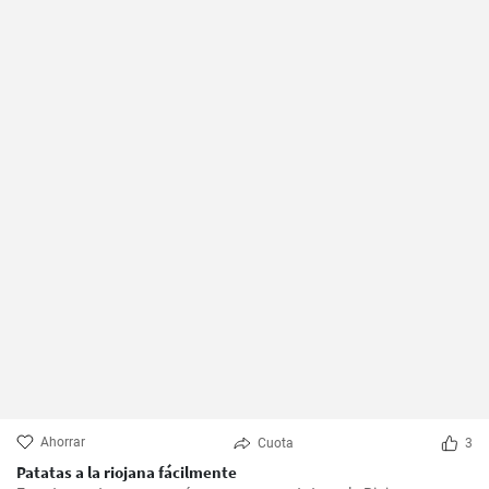
Ahorrar
Cuota
3
Patatas a la riojana fácilmente