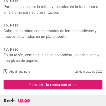
15. Paso
Partir los bollos por la mitad y tostarlos en la tostadora o 
en el horno para su presentación.
16. Paso
Cubra cada mitad con rebanadas de lomo canadiense y 
huevos escalfados en un plato aparte.
17. Paso
En un tazón, combine la salsa holandesa, las cebolletas y 
una pizca de paprika.
Añadir una nota
26 de marzo de 2022
Comparte la receta con otros
Reels
NUEVO