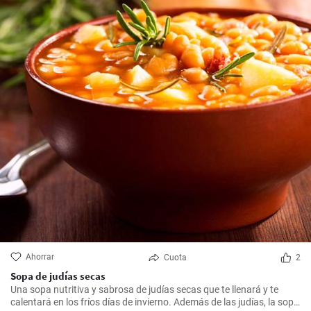
Ahorrar
Cuota
2
Sopa de judías secas
Una sopa nutritiva y sabrosa de judías secas que te llenará y te
calentará en los fríos días de invierno. Además de las judías, la sopa