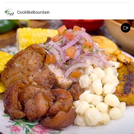
también tiene patatas, zanahorias y cebolla, que le dan un rico
sabor y aroma.
CooklikeBourdain