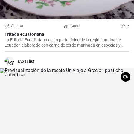
Ahorrar
Cuota
6
Fritada ecuatoriana
La Fritada Ecuatoriana es un plato típico de la región andina de
Ecuador, elaborado con carne de cerdo marinada en especias y
cocinada a fuego lento en una olla con agua hasta que quede suave
y tierna.
TASTElist