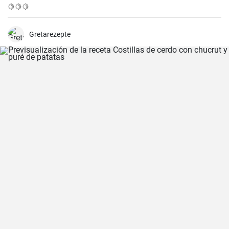
🍋🍋🍋
Gretarezepte