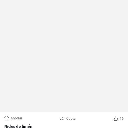
Ahorrar
Cuota
16
Nidos de limón