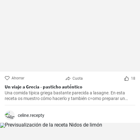
Ahorrar
Cuota
18
Un viaje a Grecia - pasticho auténtico
Una comida típica griega bastante parecida a lasagne. En esta
receta os muestro cómo hacerlo y también c=omo preparar un
bechamel auténtico.
celine.recepty