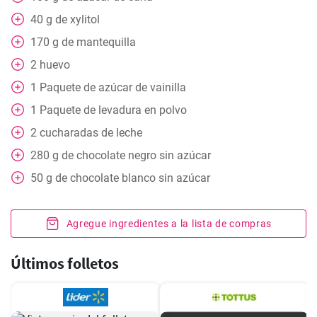
40
g
de xylitol
170
g
de mantequilla
2
huevo
1
Paquete
de azúcar de vainilla
1
Paquete
de levadura en polvo
2
cucharadas de leche
280
g
de chocolate negro sin azúcar
50
g
de chocolate blanco sin azúcar
Agregue ingredientes a la lista de compras
Últimos folletos