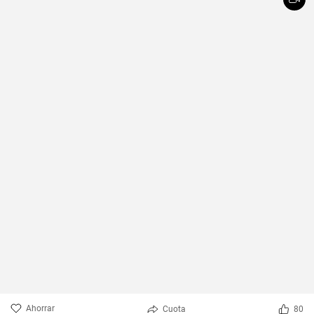
Ahorrar
Cuota
80