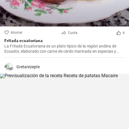
Ahorrar
Cuota
6
Fritada ecuatoriana
La Fritada Ecuatoriana es un plato típico de la región andina de
Ecuador, elaborado con carne de cerdo marinada en especias y
cocinada a fuego lento en una olla con agua hasta que quede suave
y tierna.
Gretarezepte