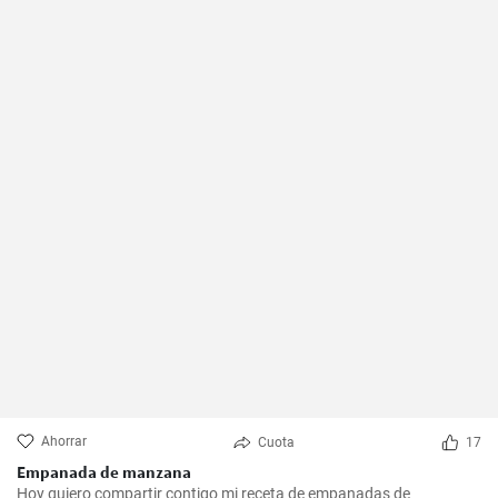
Ahorrar
Cuota
17
Empanada de manzana
Hoy quiero compartir contigo mi receta de empanadas de