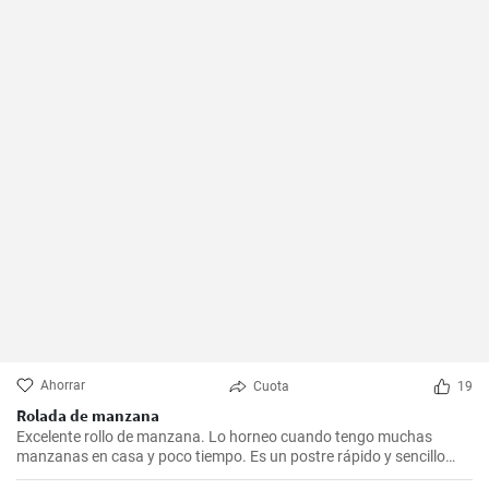
Ahorrar
Cuota
19
Rolada de manzana
Excelente rollo de manzana. Lo horneo cuando tengo muchas
manzanas en casa y poco tiempo. Es un postre rápido y sencillo
que siempre agrada.