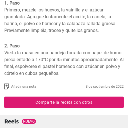
1. Paso
Primero, mezcle los huevos, la vainilla y el azúcar 
granulada. Agregue lentamente el aceite, la canela, la 
harina, el polvo de hornear y la calabaza rallada gruesa. 
Previamente limpiéla, trocee y quite los granos.
2. Paso
Vierta la masa en una bandeja forrada con papel de horno 
precalentado a 170°C por 45 minutos aproximadamente. Al 
final, espolvoree el pastel horneado con azúcar en polvo y 
córtelo en cubos pequeños.
Añadir una nota
3 de septiembre de 2022
Comparte la receta con otros
Reels
NUEVO