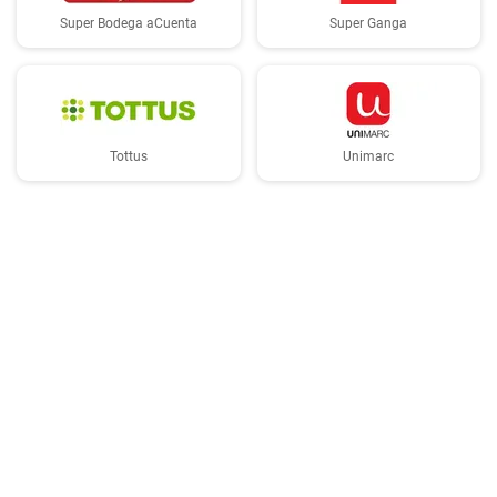
Super Bodega aCuenta
Super Ganga
Tottus
Unimarc