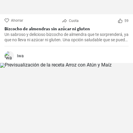
Ahorrar
Cuota
59
Bizcocho de almendras sin azúcar ni gluten
Un sabroso y delicioso bizcocho de almendra que te sorprenderá, ya
que no lleva ni azúcar ni gluten. Una opción saludable que se puede
adaptar a muchas personas.
Iwa