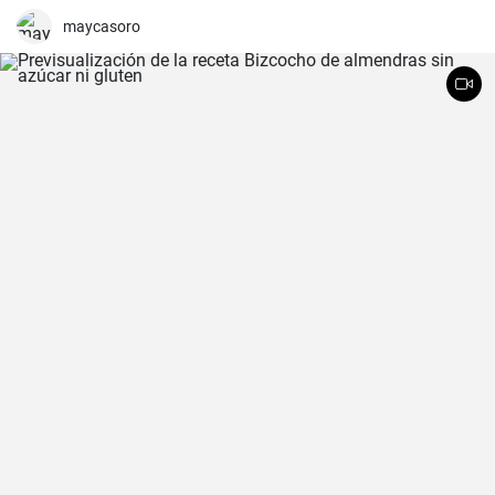
maycasoro