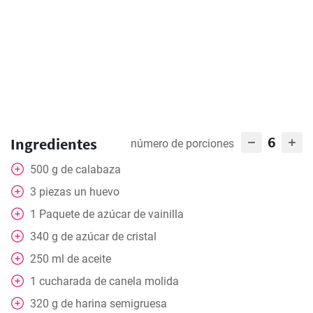
6
Ingredientes
número de porciones
500
g
de calabaza
3
piezas
un huevo
1
Paquete
de azúcar de vainilla
340
g
de azúcar de cristal
250
ml
de aceite
1
cucharada
de canela molida
320
g
de harina semigruesa