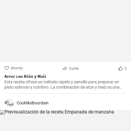
Ahorrar
Cuota
2
Arroz con Atún y Maíz
Esta receta ofrece un método rápido y sencillo para preparar un
plato sabroso y nutritivo. La combinación de atún y maíz es una
excelente manera de agregar algo de proteína y color a nuestra
dieta diaria.
CooklikeBourdain