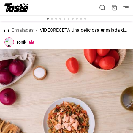
Ensaladas
VIDEORECETA Una deliciosa ensalada de quinoa con verduras
ronik