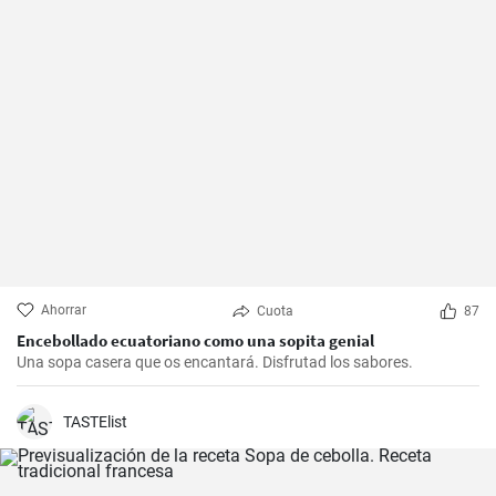
Ahorrar
Cuota
87
Encebollado ecuatoriano como una sopita genial
Una sopa casera que os encantará. Disfrutad los sabores.
TASTElist