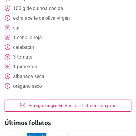
100
g
de quinoa cocida
extra
aceite de oliva virgen
sal
1
cebolla roja
calabacín
3
tomate
1
pimentón
albahaca seca
orégano seco
Agregue ingredientes a la lista de compras
Últimos folletos