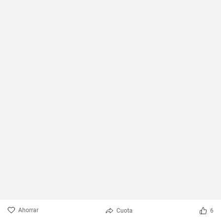
Ahorrar
Cuota
6