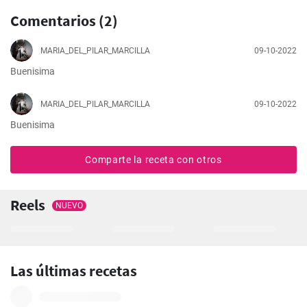
Comentarios (2)
MARIA_DEL_PILAR_MARCILLA
09-10-2022
Buenisima
MARIA_DEL_PILAR_MARCILLA
09-10-2022
Buenisima
Comparte la receta con otros
Reels
NUEVO
Las últimas recetas