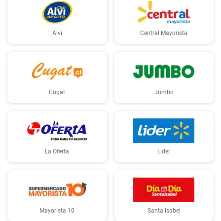
Alvi
Central Mayorista
Cugat
Jumbo
La Oferta
Lider
Mayorista 10
Santa Isabel