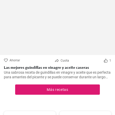
Ahorrar
Cuota
1
Las mejores guindillas en vinagre y aceite caseras
Una sabrosa receta de guindillas en vinagre y aceite que es perfecta
para amantes del picante y se puede conservar durante un largo
periodo de tiempo.
Más recetas