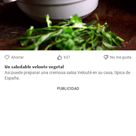
Ahorrar
637
No me gusta
Un saludable veloute vegetal
Así puede preparar una cremosa salsa Velouté en su casa, típica de 
España.
PUBLICIDAD