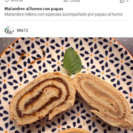
Ahorrar
Cuota
3
Matambre al horno con papas
Matambre relleno con especias acompañado por papas al horno
Mis12