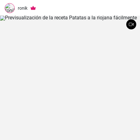
acompañada de tostadas o pan integral.
ronik