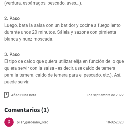
(verdura, espárragos, pescado, aves...).
2. Paso
Luego, bata la salsa con un batidor y cocine a fuego lento 
durante unos 20 minutos. Sálela y sazone con pimienta 
blanca y nuez moscada.
3. Paso
El tipo de caldo que quiera utilizar elija en función de lo que 
quiera servir con la salsa - es decir, use caldo de ternera 
para la ternera, caldo de ternera para el pescado, etc.). Así, 
puede servir.
Añadir una nota
3 de septiembre de 2022
Comentarios (1)
pilar_gardeano_lloro
10-02-2023