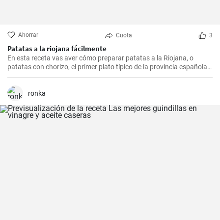
Ahorrar
Cuota
3
Patatas a la riojana fácilmente
En esta receta vas aver cómo preparar patatas a la Riojana, o
patatas con chorizo, el primer plato típico de la provincia española
de La Rioja.
ronka