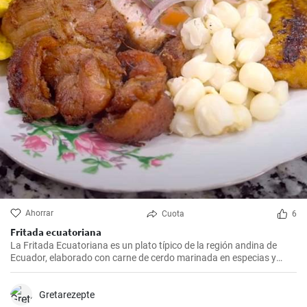
Ahorrar
Cuota
6
Fritada ecuatoriana
La Fritada Ecuatoriana es un plato típico de la región andina de
Ecuador, elaborado con carne de cerdo marinada en especias y
cocinada a fuego lento en una olla con agua hasta que quede suave
y tierna.
Gretarezepte