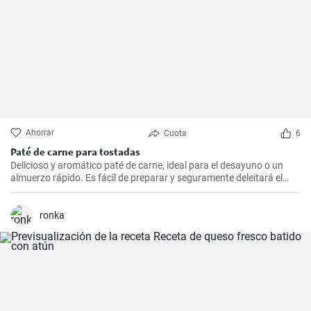
Ahorrar
Cuota
6
Paté de carne para tostadas
Delicioso y aromático paté de carne, ideal para el desayuno o un
almuerzo rápido. Es fácil de preparar y seguramente deleitará el
paladar de todos los amantes de la carne.
ronka