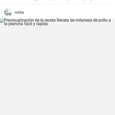
que siempre agrada.
ronka