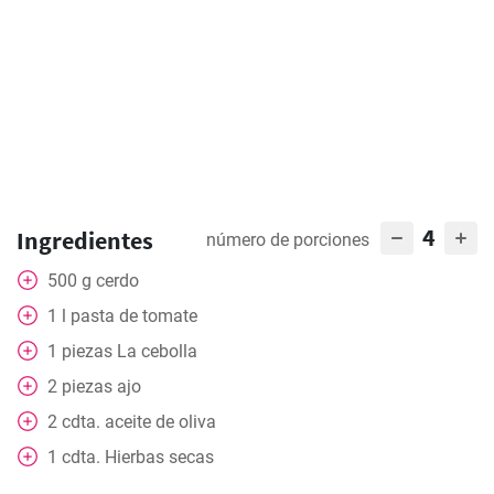
4
Ingredientes
número de porciones
500
g
cerdo
1
l
pasta de tomate
1
piezas
La cebolla
2
piezas
ajo
2
cdta.
aceite de oliva
1
cdta.
Hierbas secas