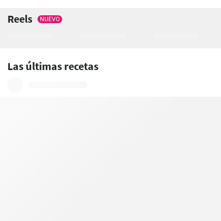
Reels
NUEVO
Las últimas recetas