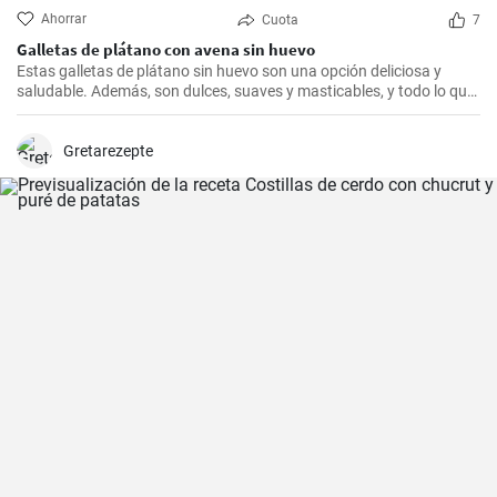
Ahorrar
Cuota
7
Galletas de plátano con avena sin huevo
Estas galletas de plátano sin huevo son una opción deliciosa y
saludable. Además, son dulces, suaves y masticables, y todo lo que
necesitas es un plátano, avena y un toque de edulcorante.
Gretarezepte