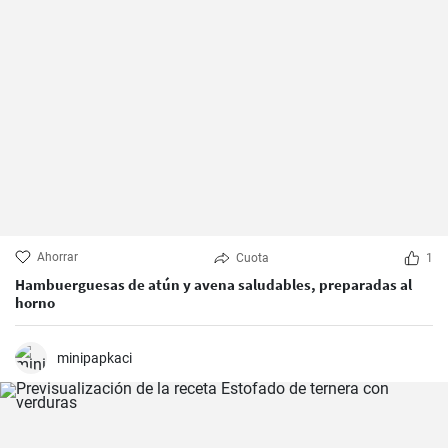
Ahorrar
Cuota
1
Hambuerguesas de atún y avena saludables, preparadas al
horno
minipapkaci