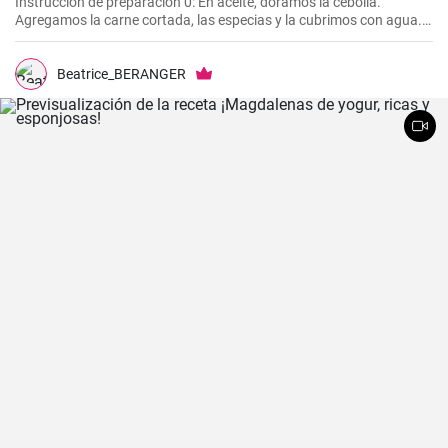
Instrucción de preparación 0: En aceite, doramos la cebolla.
Agregamos la carne cortada, las especias y la cubrimos con agua.
Cocinamos hasta que esté tierna. Luego, agregamos las verduras,
el puré y cocinamos hasta que todo esté suave. Finalmente
agregamos la crema y dejamos que hierva.
Beatrice_BERANGER