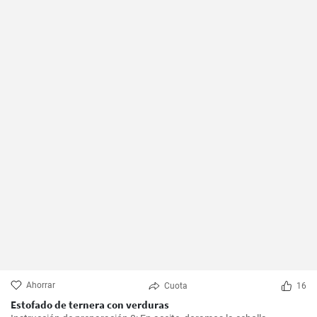
Ahorrar
Cuota
16
Estofado de ternera con verduras