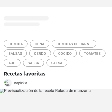
COMIDA
CENA
COMIDAS DE CARNE
SALSAS
CERDO
COCIDO
TOMATES
AJO
SALSA
SALSA
Recetas favoritas
napiekla