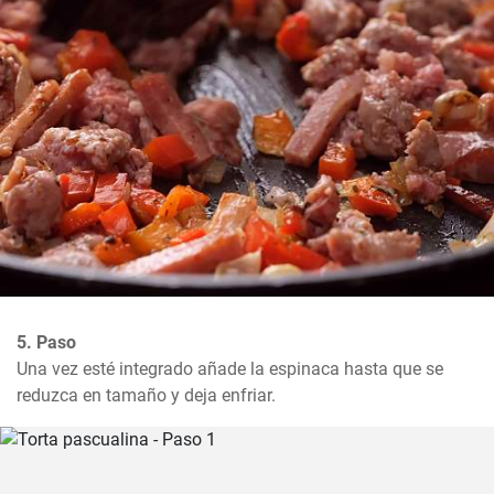
5. Paso
Una vez esté integrado añade la espinaca hasta que se 
reduzca en tamaño y deja enfriar.