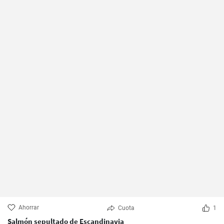
Ahorrar
Cuota
1
Salmón sepultado de Escandinavia