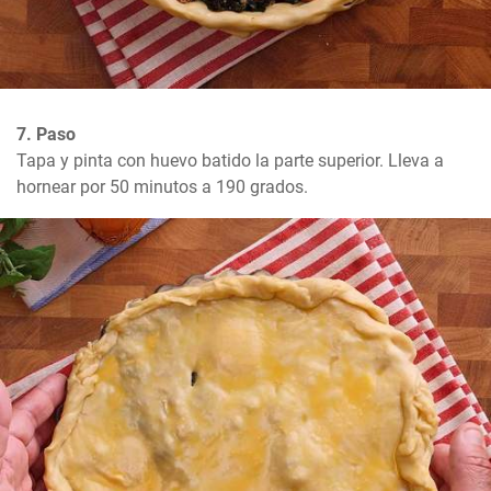
7. Paso
Tapa y pinta con huevo batido la parte superior. Lleva a 
hornear por 50 minutos a 190 grados.