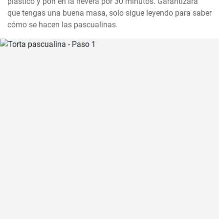
plástico y pon en la nevera por 30 minutos. Garantizará 
que tengas una buena masa, solo sigue leyendo para saber 
cómo se hacen las pascualinas.