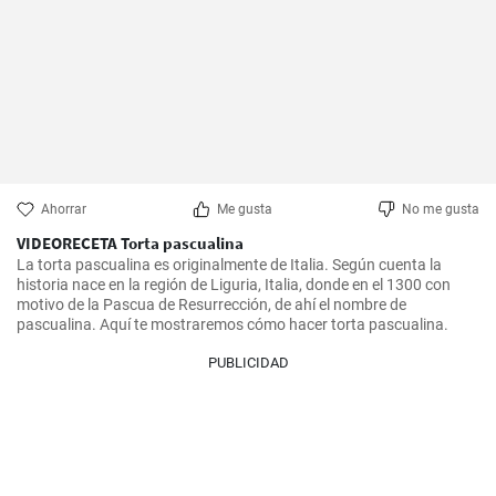
Ahorrar
Me gusta
No me gusta
VIDEORECETA Torta pascualina
La torta pascualina es originalmente de Italia. Según cuenta la 
historia nace en la región de Liguria, Italia, donde en el 1300 con 
motivo de la Pascua de Resurrección, de ahí el nombre de 
pascualina. Aquí te mostraremos cómo hacer torta pascualina.
PUBLICIDAD