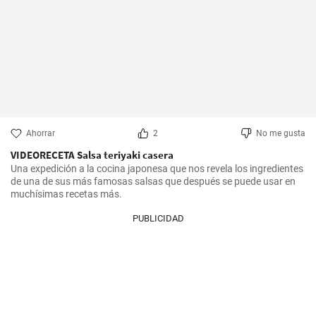
Ahorrar
2
No me gusta
VIDEORECETA Salsa teriyaki casera
Una expedición a la cocina japonesa que nos revela los ingredientes 
de una de sus más famosas salsas que después se puede usar en 
muchísimas recetas más.
PUBLICIDAD