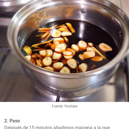
Fuente: Youtube
2. Paso
Después de 15 minutos añadimos maicena a la que 