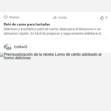
Ahorrar
Cuota
6
Paté de carne para tostadas
Delicioso y aromático paté de carne, ideal para el desayuno o un
almuerzo rápido. Es fácil de preparar y seguramente deleitará el
paladar de todos los amantes de la carne.
Estika02