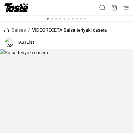
Salsas
VIDEORECETA Salsa teriyaki casera
TASTElist