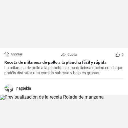
Ahorrar
Cuota
5
Receta de milanesa de pollo a la plancha fácil y rápida
La milanesa de pollo a la plancha es una deliciosa opción con la que
podéis disfrutar una comida sabrosa y baja en grasas.
napiekla