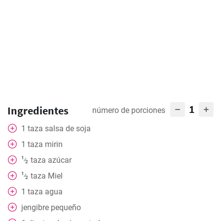
1
Ingredientes
número de porciones
1
taza
salsa de soja
1
taza
mirin
1
taza
azúcar
⁄
2
1
taza
Miel
⁄
2
1
taza
agua
jengibre pequeño