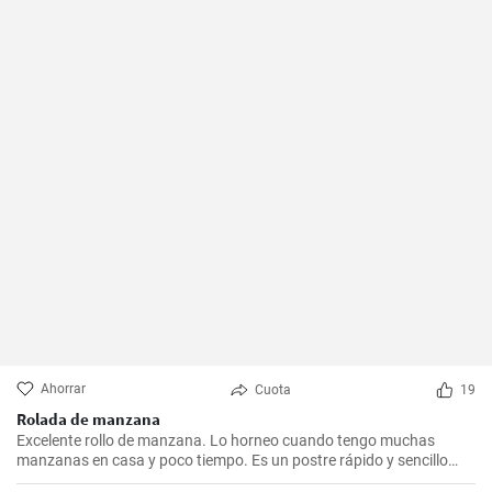
Ahorrar
Cuota
19
Rolada de manzana
Excelente rollo de manzana. Lo horneo cuando tengo muchas
manzanas en casa y poco tiempo. Es un postre rápido y sencillo
que siempre agrada.