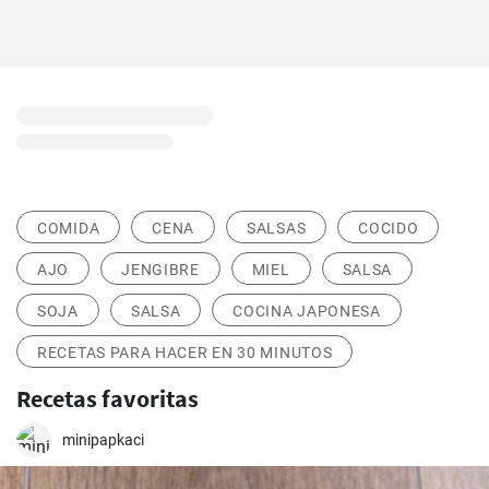
COMIDA
CENA
SALSAS
COCIDO
AJO
JENGIBRE
MIEL
SALSA
SOJA
SALSA
COCINA JAPONESA
RECETAS PARA HACER EN 30 MINUTOS
Recetas favoritas
minipapkaci