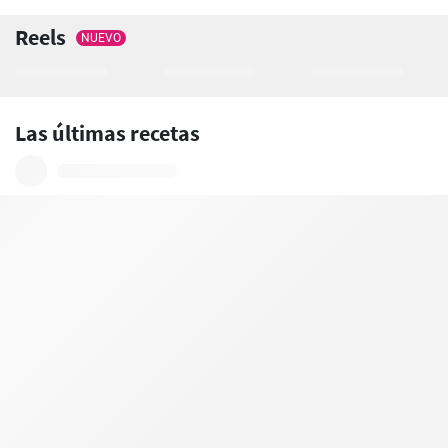
Reels
NUEVO
Las últimas recetas