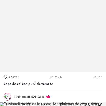
Ahorrar
Cuota
13
Sopa de col con puré de tomate
Beatrice_BERANGER