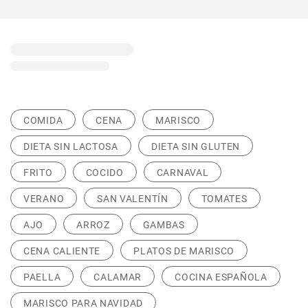
COMIDA
CENA
MARISCO
DIETA SIN LACTOSA
DIETA SIN GLUTEN
FRITO
COCIDO
CARNAVAL
VERANO
SAN VALENTÍN
TOMATES
AJO
ARROZ
GAMBAS
CENA CALIENTE
PLATOS DE MARISCO
PAELLA
CALAMAR
COCINA ESPAÑOLA
MARISCO PARA NAVIDAD