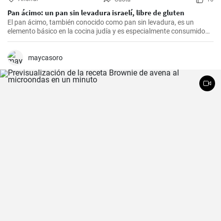
Pan ácimo: un pan sin levadura israelí, libre de gluten
El pan ácimo, también conocido como pan sin levadura, es un
elemento básico en la cocina judía y es especialmente consumido
durante Pesaj. En esta receta, te mostraré cómo hacer tu propio
pan ácimo casero de manera sencilla y deliciosa.
maycasoro