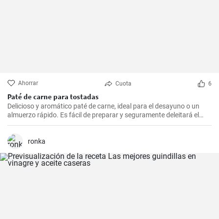
Ahorrar
Cuota
6
Paté de carne para tostadas
Delicioso y aromático paté de carne, ideal para el desayuno o un
almuerzo rápido. Es fácil de preparar y seguramente deleitará el
paladar de todos los amantes de la carne.
ronka