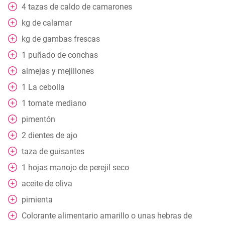
4
tazas
de caldo de camarones
kg
de calamar
kg
de gambas frescas
1
puñado
de conchas
almejas y mejillones
1
La cebolla
1
tomate mediano
pimentón
2
dientes de ajo
taza
de guisantes
1
hojas
manojo de perejil seco
aceite de oliva
pimienta
Colorante alimentario amarillo o unas hebras de