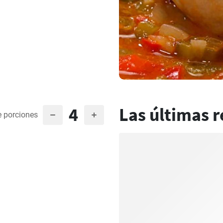
4
Las últimas r
 porciones