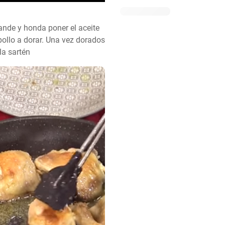
ande y honda poner el aceite 
pollo a dorar. Una vez dorados 
la sartén