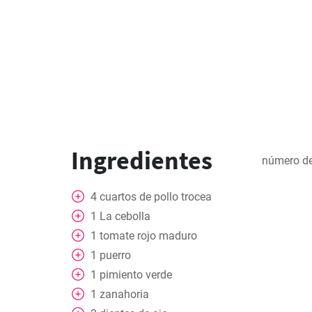
Ingredientes
número de
4
cuartos de pollo trocea
1
La cebolla
1
tomate rojo maduro
1
puerro
1
pimiento verde
1
zanahoria