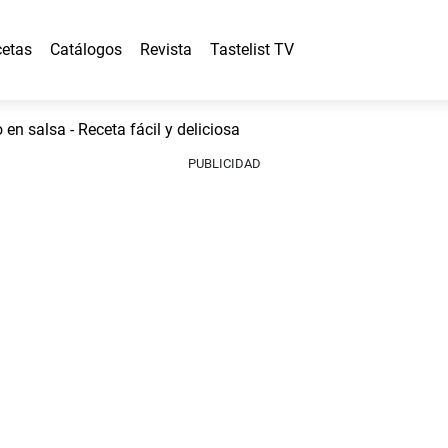
etas
Catálogos
Revista
Tastelist TV
n salsa - Receta fácil y deliciosa
PUBLICIDAD