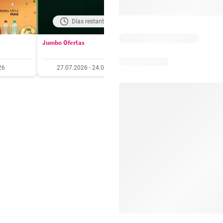
Días restantes: 17
Días restantes: 3
Jumbo Ofertas
Santa Isabel Ofertas
26
27.07.2026 - 24.08.2026
27.07.2026 - 10.08.20