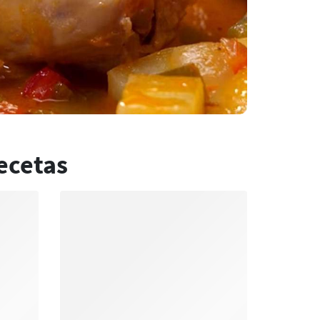
ecetas