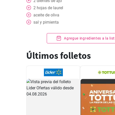
2
dientes de ajo
2
hojas
de laurel
aceite de oliva
sal y pimienta
Agregue ingredientes a la li
Últimos folletos