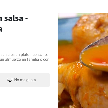
 salsa -
a
salsa es un plato rico, sano, 
 un almuerzo en familia o con 
No me gusta